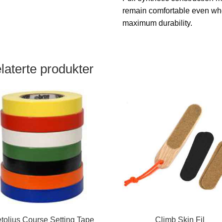
remain comfortable even when
maximum durability.
laterte produkter
tolius Course Setting Tape
Climb Skin Fil