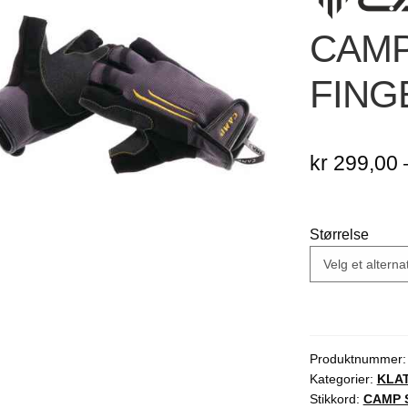
🔍
CAMP
FING
kr
299,00
Størrelse
Produktnummer
Kategorier:
KLA
Stikkord:
CAMP 