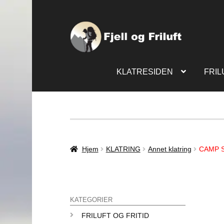
KLATRESIDEN
FRIL
Hjem
KLATRING
Annet klatring
CAMP 
KATEGORIER
FRILUFT OG FRITID