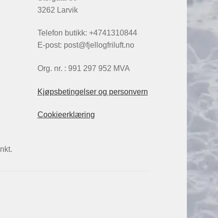
3262 Larvik
Telefon butikk: +4741310844
E-post: post@fjellogfriluft.no
Org. nr. : 991 297 952 MVA
Kjøpsbetingelser og personvern
Cookieerklæring
nkt.