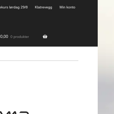
ekurs lørdag 29/8
Klatrevegg
Min konto
0,00
0 produkter