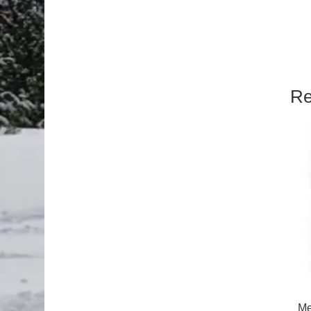
Re
Me