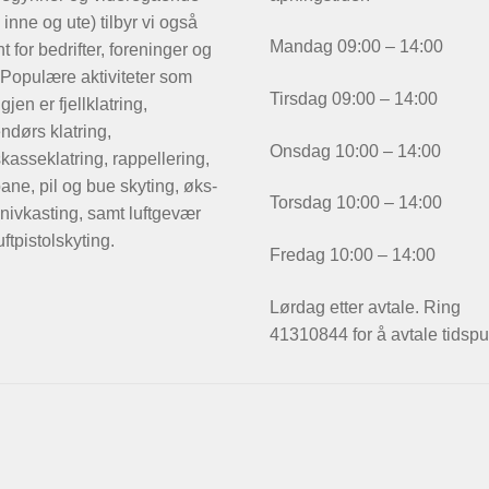
 inne og ute) tilbyr vi også
Mandag 09:00 – 14:00
t for bedrifter, foreninger og
 Populære aktiviteter som
Tirsdag 09:00 – 14:00
igjen er fjellklatring,
ndørs klatring,
Onsdag 10:00 – 14:00
kasseklatring, rappellering,
ane, pil og bue skyting, øks-
Torsdag 10:00 – 14:00
nivkasting, samt luftgevær
uftpistolskyting.
Fredag 10:00 – 14:00
Lørdag etter avtale. Ring
41310844 for å avtale tidspu