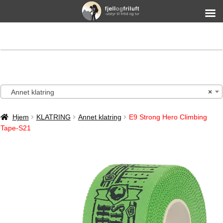
Annet klatring
×
Hjem
KLATRING
Annet klatring
E9 Strong Hero Climbing
Tape-S21