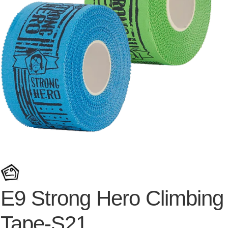
E9 Strong Hero Climbing
Tape-S21