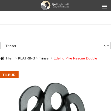
Trinser
×
Hjem
KLATRING
Trinser
Edelrid Pike Rescue Double
TILBUD!