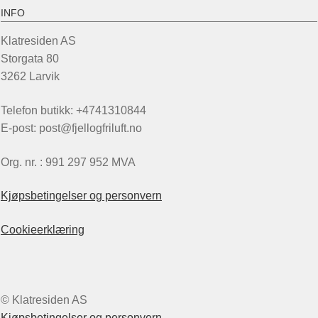
INFO
Klatresiden AS
Storgata 80
3262 Larvik
Telefon butikk: +4741310844
E-post: post@fjellogfriluft.no
Org. nr. : 991 297 952 MVA
Kjøpsbetingelser og personvern
Cookieerklæring
© Klatresiden AS
Kjøpsbetingelser og personvern