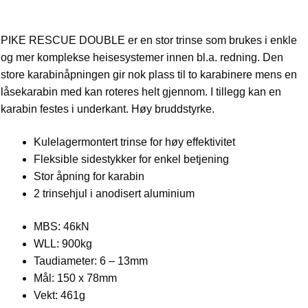
PIKE RESCUE DOUBLE er en stor trinse som brukes i enkle
og mer komplekse heisesystemer innen bl.a. redning. Den
store karabinåpningen gir nok plass til to karabinere mens en
låsekarabin med kan roteres helt gjennom. I tillegg kan en
karabin festes i underkant. Høy bruddstyrke.
Kulelagermontert trinse for høy effektivitet
Fleksible sidestykker for enkel betjening
Stor åpning for karabin
2 trinsehjul i anodisert aluminium
MBS: 46kN
WLL: 900kg
Taudiameter: 6 – 13mm
Mål: 150 x 78mm
Vekt: 461g