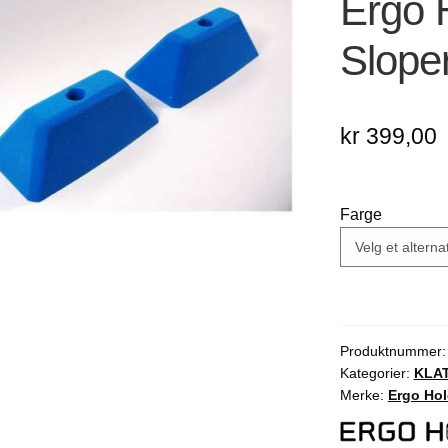
Ergo 
🔍
Slope
kr
399,00
Farge
Produktnummer
Kategorier:
KLA
Merke:
Ergo Ho