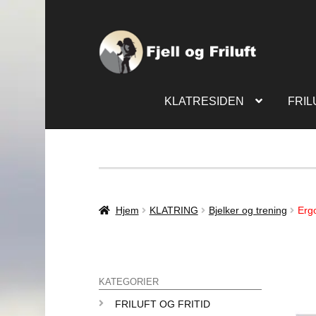
KLATRESIDEN
FRIL
Hjem
KLATRING
Bjelker og trening
Erg
KATEGORIER
FRILUFT OG FRITID