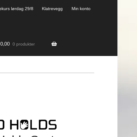
ekurs lørdag 29/8
Klatrevegg
Min konto
0,00
0 produkter