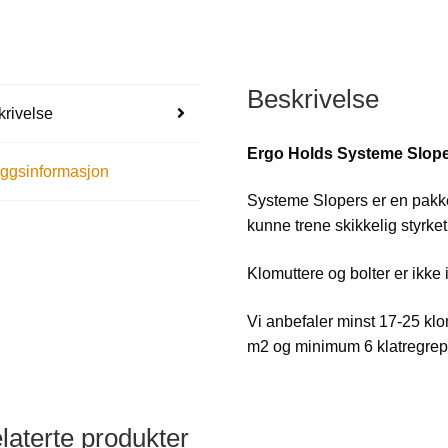
Beskrivelse
rivelse
Ergo Holds Systeme Slop
eggsinformasjon
Systeme Slopers er en pakke
kunne trene skikkelig styrket
Klomuttere og bolter er ikke
Vi anbefaler minst 17-25 klo
m2 og minimum 6 klatregrep 
laterte produkter