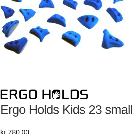
Ergo Holds Kids 23 small
kr
780,00