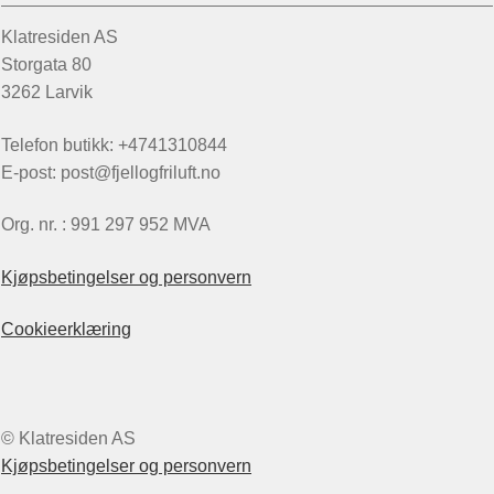
Klatresiden AS
Storgata 80
3262 Larvik
Telefon butikk: +4741310844
E-post: post@fjellogfriluft.no
Org. nr. : 991 297 952 MVA
Kjøpsbetingelser og personvern
Cookieerklæring
© Klatresiden AS
Kjøpsbetingelser og personvern