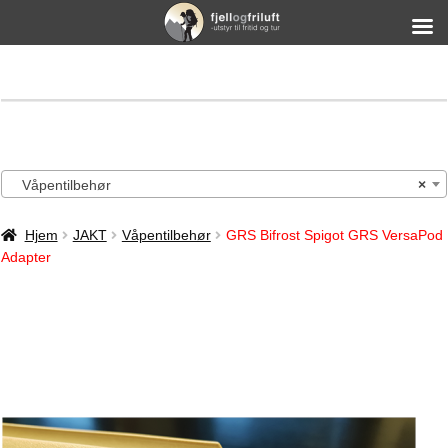
Våpentilbehør
×
Hjem
JAKT
Våpentilbehør
GRS Bifrost Spigot GRS VersaPod
Adapter