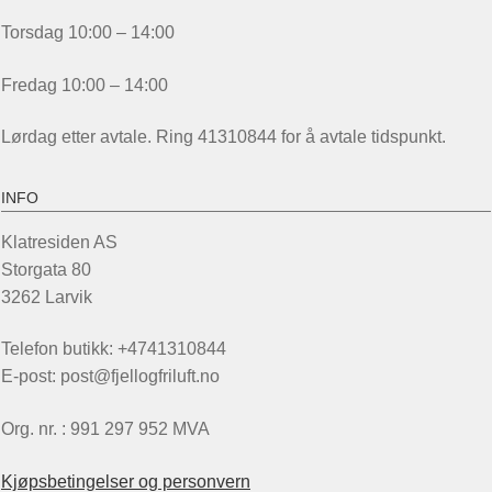
Torsdag 10:00 – 14:00
Fredag 10:00 – 14:00
Lørdag etter avtale. Ring 41310844 for å avtale tidspunkt.
INFO
Klatresiden AS
Storgata 80
3262 Larvik
Telefon butikk: +4741310844
E-post: post@fjellogfriluft.no
Org. nr. : 991 297 952 MVA
Kjøpsbetingelser og personvern