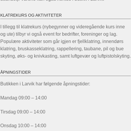
KLATREKURS OG AKTIVITETER
I tillegg til klatrekurs (nybegynner og videregående kurs inne
og ute) tilbyr vi også event for bedrifter, foreninger og lag.
Populære aktiviteter som går igjen er fjellklatring, innendørs
klatring, bruskasseklatring, rappellering, taubane, pil og bue
skyting, øks- og knivkasting, samt luftgevær og luftpistolskyting.
ÅPNINGSTIDER
Butikken i Larvik har følgende åpningstider:
Mandag 09:00 – 14:00
Tirsdag 09:00 – 14:00
Onsdag 10:00 – 14:00