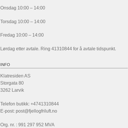
Onsdag 10:00 – 14:00
Torsdag 10:00 – 14:00
Fredag 10:00 – 14:00
Lørdag etter avtale. Ring 41310844 for å avtale tidspunkt.
INFO
Klatresiden AS
Storgata 80
3262 Larvik
Telefon butikk: +4741310844
E-post: post@fjellogfriluft.no
Org. nr. : 991 297 952 MVA