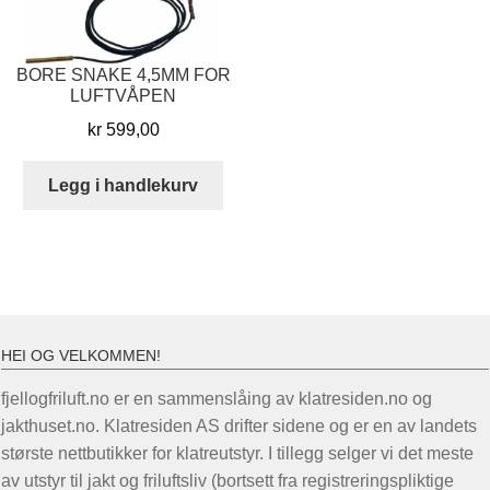
BORE SNAKE 4,5MM FOR
LUFTVÅPEN
kr
599,00
Legg i handlekurv
HEI OG VELKOMMEN!
fjellogfriluft.no er en sammenslåing av klatresiden.no og
jakthuset.no. Klatresiden AS drifter sidene og er en av landets
største nettbutikker for klatreutstyr. I tillegg selger vi det meste
av utstyr til jakt og friluftsliv (bortsett fra registreringspliktige