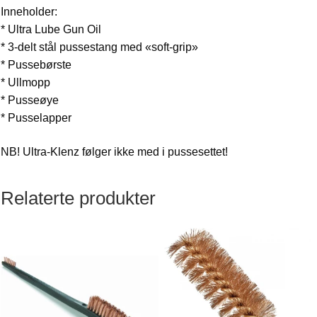
Inneholder:
* Ultra Lube Gun Oil
* 3-delt stål pussestang med «soft-grip»
* Pussebørste
* Ullmopp
* Pusseøye
* Pusselapper
NB! Ultra-Klenz følger ikke med i pussesettet!
Relaterte produkter