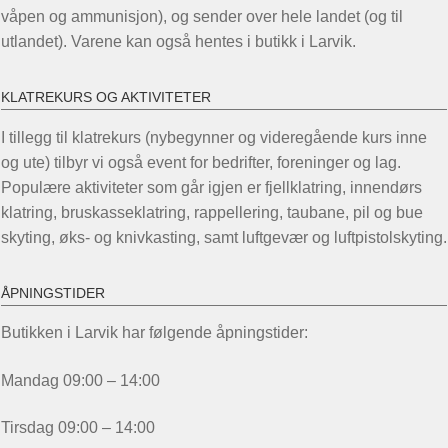
våpen og ammunisjon), og sender over hele landet (og til
utlandet). Varene kan også hentes i butikk i Larvik.
KLATREKURS OG AKTIVITETER
I tillegg til klatrekurs (nybegynner og videregående kurs inne
og ute) tilbyr vi også event for bedrifter, foreninger og lag.
Populære aktiviteter som går igjen er fjellklatring, innendørs
klatring, bruskasseklatring, rappellering, taubane, pil og bue
skyting, øks- og knivkasting, samt luftgevær og luftpistolskyting.
ÅPNINGSTIDER
Butikken i Larvik har følgende åpningstider:
Mandag 09:00 – 14:00
Tirsdag 09:00 – 14:00