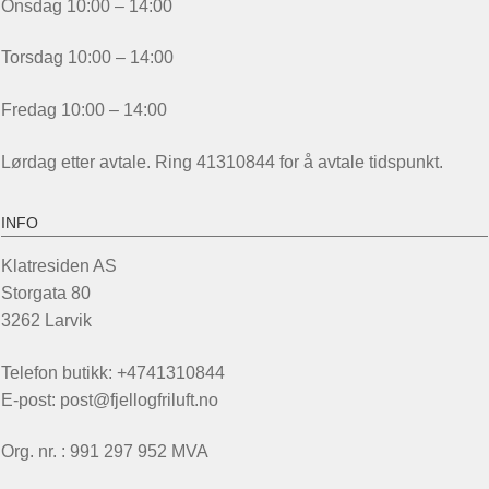
Onsdag 10:00 – 14:00
Torsdag 10:00 – 14:00
Fredag 10:00 – 14:00
Lørdag etter avtale. Ring 41310844 for å avtale tidspunkt.
INFO
Klatresiden AS
Storgata 80
3262 Larvik
Telefon butikk: +4741310844
E-post: post@fjellogfriluft.no
Org. nr. : 991 297 952 MVA