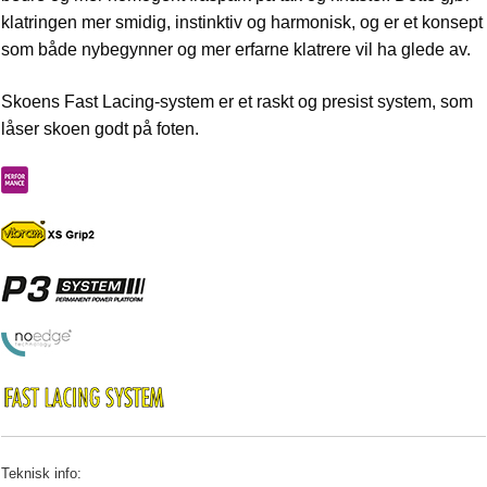
klatringen mer smidig, instinktiv og harmonisk, og er et konsept
som både nybegynner og mer erfarne klatrere vil ha glede av.
Skoens Fast Lacing-system er et raskt og presist system, som
låser skoen godt på foten.
Teknisk info: