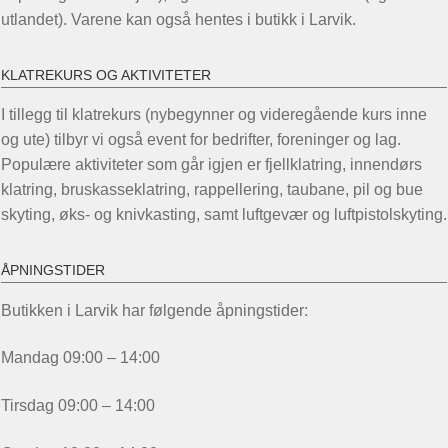
utlandet). Varene kan også hentes i butikk i Larvik.
KLATREKURS OG AKTIVITETER
I tillegg til klatrekurs (nybegynner og videregående kurs inne
og ute) tilbyr vi også event for bedrifter, foreninger og lag.
Populære aktiviteter som går igjen er fjellklatring, innendørs
klatring, bruskasseklatring, rappellering, taubane, pil og bue
skyting, øks- og knivkasting, samt luftgevær og luftpistolskyting.
ÅPNINGSTIDER
Butikken i Larvik har følgende åpningstider:
Mandag 09:00 – 14:00
Tirsdag 09:00 – 14:00