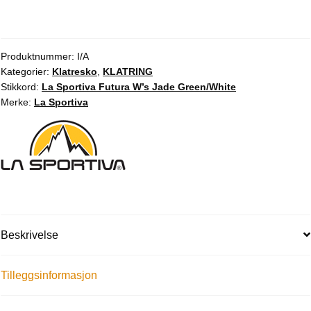
Produktnummer:
I/A
Kategorier:
Klatresko
,
KLATRING
Stikkord:
La Sportiva Futura W’s Jade Green/White
Merke:
La Sportiva
Beskrivelse
Tilleggsinformasjon