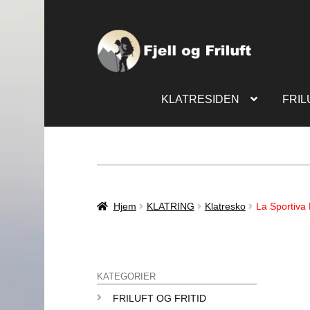
KLATRESIDEN
FRIL
Hjem
KLATRING
Klatresko
La Sportiva
KATEGORIER
FRILUFT OG FRITID