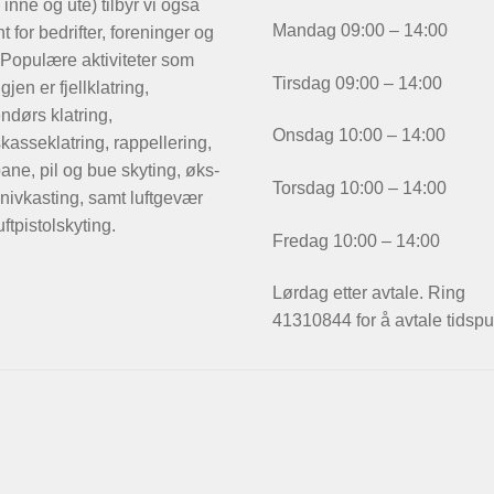
 inne og ute) tilbyr vi også
Mandag 09:00 – 14:00
t for bedrifter, foreninger og
 Populære aktiviteter som
Tirsdag 09:00 – 14:00
igjen er fjellklatring,
ndørs klatring,
Onsdag 10:00 – 14:00
kasseklatring, rappellering,
ane, pil og bue skyting, øks-
Torsdag 10:00 – 14:00
nivkasting, samt luftgevær
uftpistolskyting.
Fredag 10:00 – 14:00
Lørdag etter avtale. Ring
41310844 for å avtale tidspu