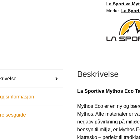
La Sportiva My
Merke:
La Sport
Beskrivelse
rivelse
La Sportiva Mythos Eco T
eggsinformasjon
Mythos Eco er en ny og bære
Mythos. Alle materialer er va
relsesguide
negativ påvirkning på miljøet.
hensyn til miljø, er Mythos 
klatresko – perfekt til tradkl