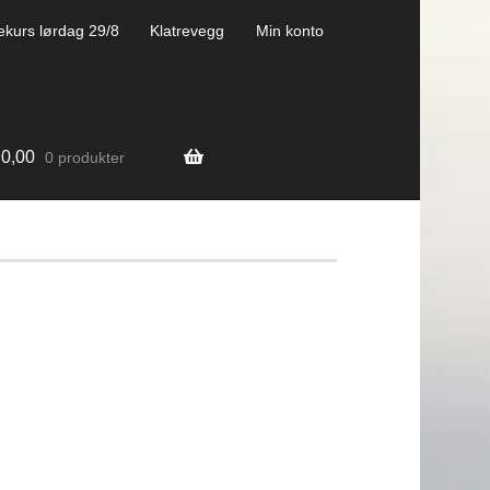
ekurs lørdag 29/8
Klatrevegg
Min konto
0,00
0 produkter