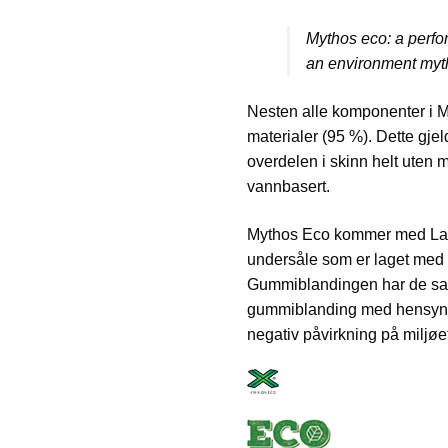
Mythos eco: a perf
an environment myt
Nesten alle komponenter i M
materialer (95 %). Dette gjelder
overdelen i skinn helt uten me
vannbasert.
Mythos Eco kommer med La 
undersåle som er laget med
Gummiblandingen har de s
gummiblanding med hensyn ti
negativ påvirkning på miljøe