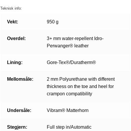
Teknisk info:
Vekt:
950 g
Overdel:
3+ mm water-repellent Idro-
Perwanger® leather
Lining:
Gore-Tex®/Duratherm®
Mellomsåle:
2 mm Polyurethane with different
thickness on the toe and heel for
crampon compatibility
Undersåle:
Vibram® Matterhorn
Stegjern:
Full step in/Automatic