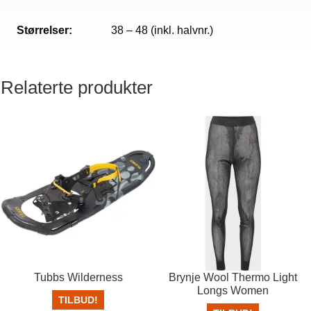
Størrelser:
38 – 48 (inkl. halvnr.)
Relaterte produkter
Tubbs Wilderness
Brynje Wool Thermo Light
Longs Women
TILBUD!