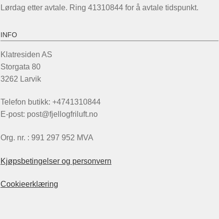
Lørdag etter avtale. Ring 41310844 for å avtale tidspunkt.
INFO
Klatresiden AS
Storgata 80
3262 Larvik
Telefon butikk: +4741310844
E-post: post@fjellogfriluft.no
Org. nr. : 991 297 952 MVA
Kjøpsbetingelser og personvern
Cookieerklæring