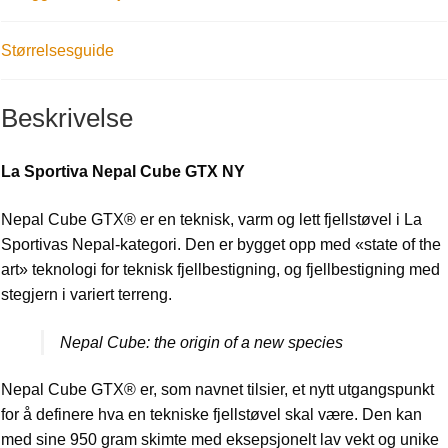
Størrelsesguide
Beskrivelse
La Sportiva Nepal Cube GTX NY
Nepal Cube GTX® er en teknisk, varm og lett fjellstøvel i La
Sportivas Nepal-kategori. Den er bygget opp med «state of the
art» teknologi for teknisk fjellbestigning, og fjellbestigning med
stegjern i variert terreng.
Nepal Cube: the origin of a new species
Nepal Cube GTX® er, som navnet tilsier, et nytt utgangspunkt
for å definere hva en tekniske fjellstøvel skal være. Den kan
med sine 950 gram skimte med eksepsjonelt lav vekt og unike