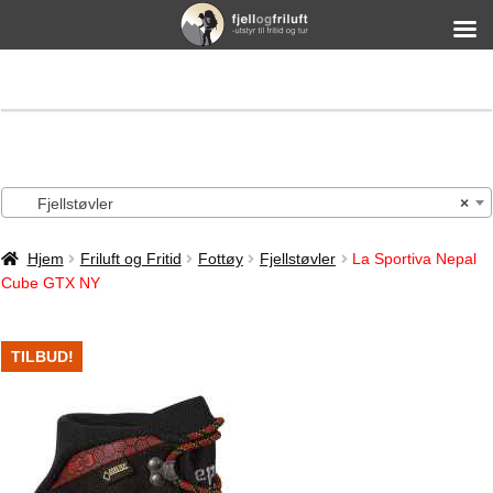
Fjellstøvler
×
Hjem
Friluft og Fritid
Fottøy
Fjellstøvler
La Sportiva Nepal
Cube GTX NY
TILBUD!