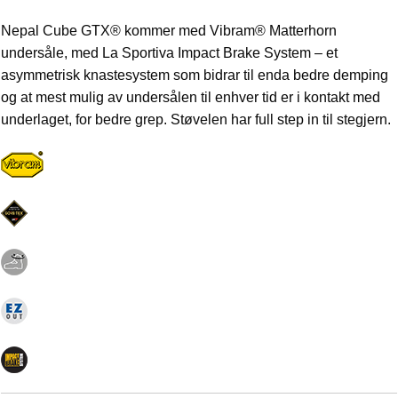
Nepal Cube GTX® kommer med Vibram® Matterhorn
undersåle, med La Sportiva Impact Brake System – et
asymmetrisk knastesystem som bidrar til enda bedre demping
og at mest mulig av undersålen til enhver tid er i kontakt med
underlaget, for bedre grep. Støvelen har full step in til stegjern.