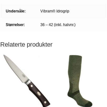
Undersåle:
Vibram® Idrogrip
Størrelser:
36 – 42 (inkl. halvnr.)
Relaterte produkter