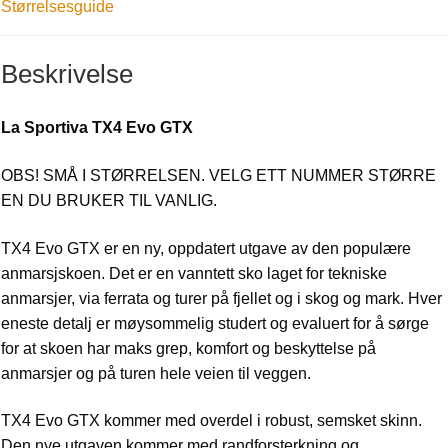
Størrelsesguide
Beskrivelse
La Sportiva TX4 Evo GTX
OBS! SMÅ I STØRRELSEN. VELG ETT NUMMER STØRRE
EN DU BRUKER TIL VANLIG.
TX4 Evo GTX er en ny, oppdatert utgave av den populære
anmarsjskoen. Det er en vanntett sko laget for tekniske
anmarsjer, via ferrata og turer på fjellet og i skog og mark. Hver
eneste detalj er møysommelig studert og evaluert for å sørge
for at skoen har maks grep, komfort og beskyttelse på
anmarsjer og på turen hele veien til veggen.
TX4 Evo GTX kommer med overdel i robust, semsket skinn.
Den nye utgaven kommer med randforsterkning og