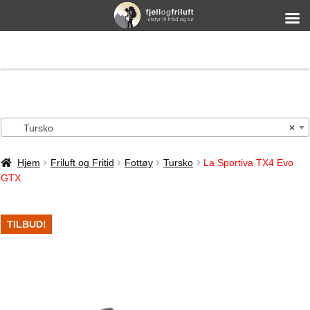
Tursko
×
Hjem
Friluft og Fritid
Fottøy
Tursko
La Sportiva TX4 Evo
GTX
TILBUD!