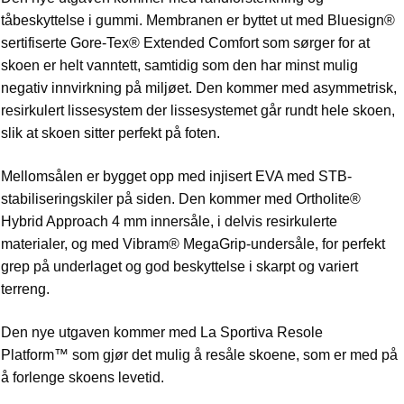
tåbeskyttelse i gummi. Membranen er byttet ut med Bluesign®
sertifiserte Gore-Tex® Extended Comfort som sørger for at
skoen er helt vanntett, samtidig som den har minst mulig
negativ innvirkning på miljøet. Den kommer med asymmetrisk,
resirkulert lissesystem der lissesystemet går rundt hele skoen,
slik at skoen sitter perfekt på foten.
Mellomsålen er bygget opp med injisert EVA med STB-
stabiliseringskiler på siden. Den kommer med Ortholite®
Hybrid Approach 4 mm innersåle, i delvis resirkulerte
materialer, og med Vibram® MegaGrip-undersåle, for perfekt
grep på underlaget og god beskyttelse i skarpt og variert
terreng.
Den nye utgaven kommer med La Sportiva Resole
Platform
™
som gjør det mulig å resåle skoene, som er med på
å forlenge skoens levetid.