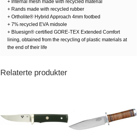
+ Internal mesh made with recycled material
+ Rands made with recycled rubber
+ Ortholite® Hybrid Approach 4mm footbed
+ 7% recycled EVA midsole
+ Bluesign® certified GORE-TEX Extended Comfort
lining, obtained from the recycling of plastic materials at
the end of their life
Relaterte produkter