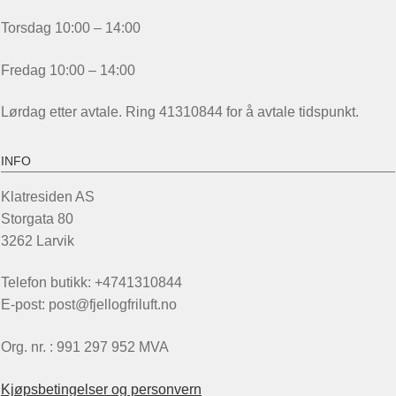
Torsdag 10:00 – 14:00
Fredag 10:00 – 14:00
Lørdag etter avtale. Ring 41310844 for å avtale tidspunkt.
INFO
Klatresiden AS
Storgata 80
3262 Larvik
Telefon butikk: +4741310844
E-post: post@fjellogfriluft.no
Org. nr. : 991 297 952 MVA
Kjøpsbetingelser og personvern