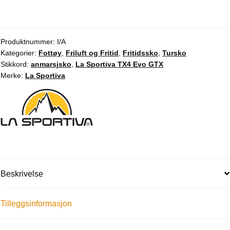
Produktnummer:
I/A
Kategorier:
Fottøy
,
Friluft og Fritid
,
Fritidssko
,
Tursko
Stikkord:
anmarsjsko
,
La Sportiva TX4 Evo GTX
Merke:
La Sportiva
Beskrivelse
Tilleggsinformasjon