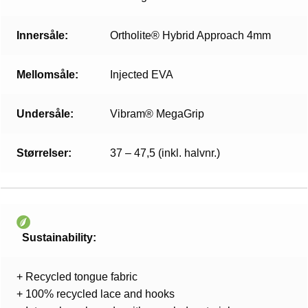
Innersåle:
Ortholite® Hybrid Approach 4mm
Mellomsåle:
Injected EVA
Undersåle:
Vibram® MegaGrip
Størrelser:
37 – 47,5 (inkl. halvnr.)
Sustainability:
+ Recycled tongue fabric
+ 100% recycled lace and hooks