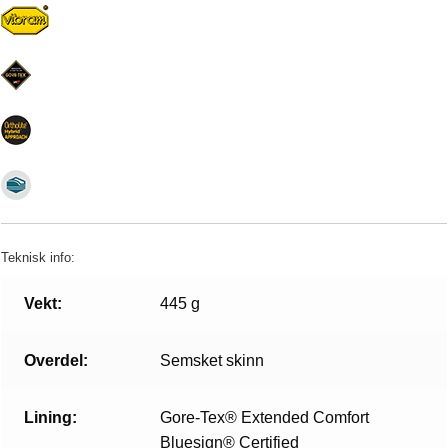
Teknisk info:
Vekt:
445 g
Overdel:
Semsket skinn
Lining:
Gore-Tex® Extended Comfort
Bluesign® Certified