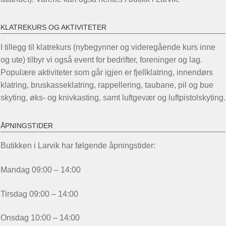
KLATREKURS OG AKTIVITETER
I tillegg til klatrekurs (nybegynner og videregående kurs inne
og ute) tilbyr vi også event for bedrifter, foreninger og lag.
Populære aktiviteter som går igjen er fjellklatring, innendørs
klatring, bruskasseklatring, rappellering, taubane, pil og bue
skyting, øks- og knivkasting, samt luftgevær og luftpistolskyting.
ÅPNINGSTIDER
Butikken i Larvik har følgende åpningstider:
Mandag 09:00 – 14:00
Tirsdag 09:00 – 14:00
Onsdag 10:00 – 14:00