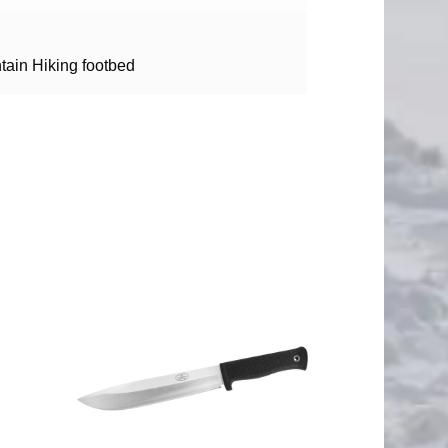
tain Hiking footbed