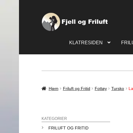
KLATRESIDEN
FRIL
Hjem
Friluft og Fritid
Fottøy
Tursko
La
KATEGORIER
FRILUFT OG FRITID