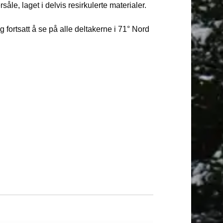
åle, laget i delvis resirkulerte materialer.
lig fortsatt å se på alle deltakerne i 71° Nord