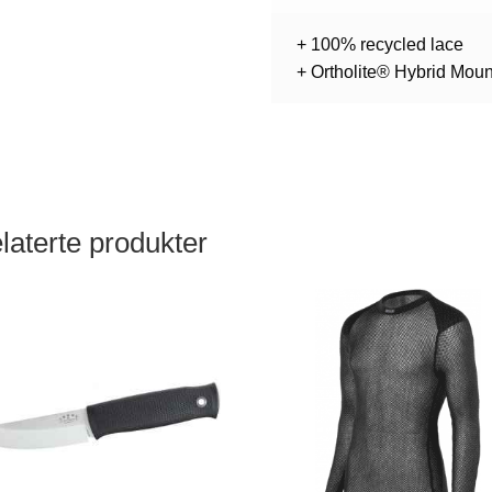
+ 100% recycled lace
+ Ortholite® Hybrid Moun
laterte produkter