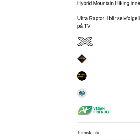
Hybrid Mountain Hiking inners
Ultra Raptor II blir selvfølge
på TV.
Teknisk info: