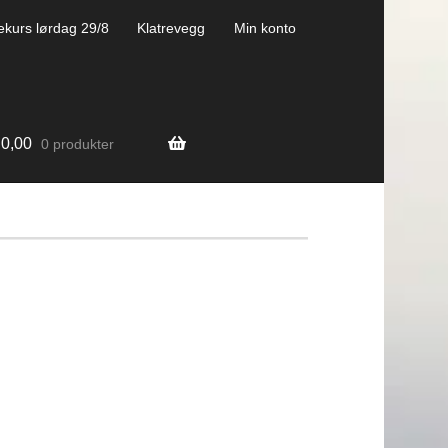
ekurs lørdag 29/8
Klatrevegg
Min konto
0,00
0 produkter