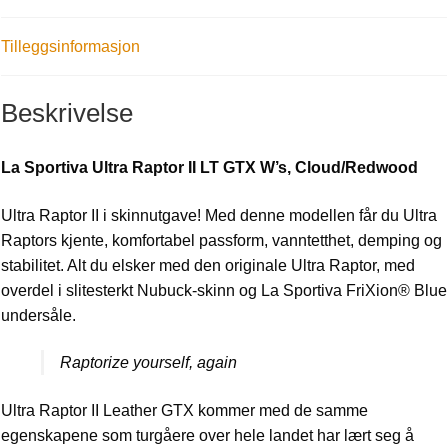
Tilleggsinformasjon
Beskrivelse
La Sportiva Ultra Raptor II LT GTX W’s, Cloud/Redwood
Ultra Raptor II i skinnutgave! Med denne modellen får du Ultra
Raptors kjente, komfortabel passform, vanntetthet, demping og
stabilitet. Alt du elsker med den originale Ultra Raptor, med
overdel i slitesterkt Nubuck-skinn og La Sportiva FriXion® Blue
undersåle.
Raptorize yourself, again
Ultra Raptor II Leather GTX kommer med de samme
egenskapene som turgåere over hele landet har lært seg å