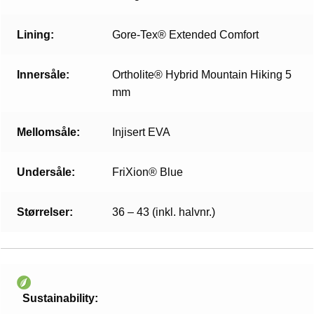
Lining:
Gore-Tex® Extended Comfort
Innersåle:
Ortholite® Hybrid Mountain Hiking 5
mm
Mellomsåle:
Injisert EVA
Undersåle:
FriXion® Blue
Størrelser:
36 – 43 (inkl. halvnr.)
Sustainability: