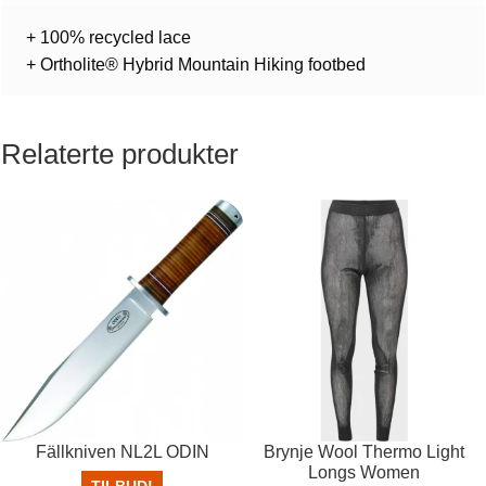
+ 100% recycled lace
+ Ortholite® Hybrid Mountain Hiking footbed
Relaterte produkter
Fällkniven NL2L ODIN
Brynje Wool Thermo Light
Longs Women