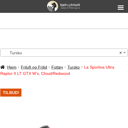
Tursko
×
Hjem
Friluft og Fritid
Fottøy
Tursko
La Sportiva Ultra
Raptor II LT GTX W’s, Cloud/Redwood
TILBUD!