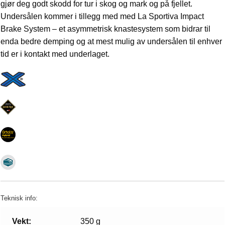
gjør deg godt skodd for tur i skog og mark og på fjellet.
Undersålen kommer i tillegg med med La Sportiva Impact
Brake System – et asymmetrisk knastesystem som bidrar til
enda bedre demping og at mest mulig av undersålen til enhver
tid er i kontakt med underlaget.
Teknisk info:
Vekt:
350 g