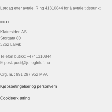
Lørdag etter avtale. Ring 41310844 for å avtale tidspunkt.
INFO
Klatresiden AS
Storgata 80
3262 Larvik
Telefon butikk: +4741310844
E-post: post@fjellogfriluft.no
Org. nr. : 991 297 952 MVA
Kjøpsbetingelser og personvern
Cookieerklæring