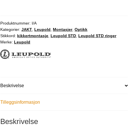
Produktnummer:
I/A
Kategorier:
JAKT
,
Leupold
,
Montasjer
,
Optikk
Stikkord:
kikkertmontasje
,
Leupold STD
,
Leupold STD ringer
Merke:
Leupold
Beskrivelse
Tilleggsinformasjon
Beskrivelse