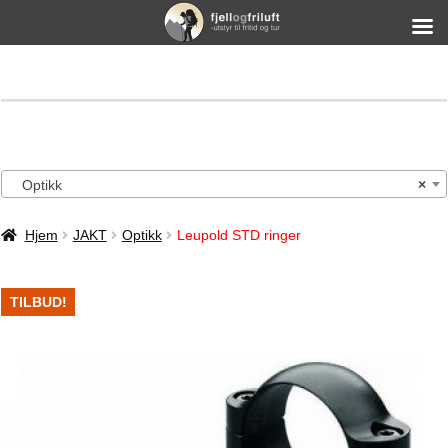
Optikk
×
Hjem
JAKT
Optikk
Leupold STD ringer
TILBUD!