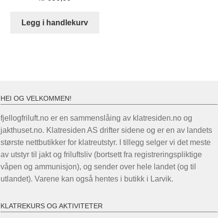
Legg i handlekurv
HEI OG VELKOMMEN!
fjellogfriluft.no er en sammenslåing av klatresiden.no og
jakthuset.no. Klatresiden AS drifter sidene og er en av landets
største nettbutikker for klatreutstyr. I tillegg selger vi det meste
av utstyr til jakt og friluftsliv (bortsett fra registreringspliktige
våpen og ammunisjon), og sender over hele landet (og til
utlandet). Varene kan også hentes i butikk i Larvik.
KLATREKURS OG AKTIVITETER