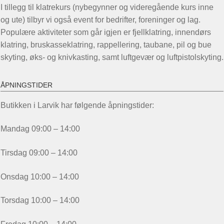
I tillegg til klatrekurs (nybegynner og videregående kurs inne
og ute) tilbyr vi også event for bedrifter, foreninger og lag.
Populære aktiviteter som går igjen er fjellklatring, innendørs
klatring, bruskasseklatring, rappellering, taubane, pil og bue
skyting, øks- og knivkasting, samt luftgevær og luftpistolskyting.
ÅPNINGSTIDER
Butikken i Larvik har følgende åpningstider:
Mandag 09:00 – 14:00
Tirsdag 09:00 – 14:00
Onsdag 10:00 – 14:00
Torsdag 10:00 – 14:00