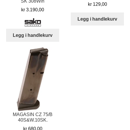
SK 308Win
kr
129,00
kr
3.190,00
Legg i handlekurv
Legg i handlekurv
MAGASIN CZ 75/B
40S&W.10SK.
kr
680,00