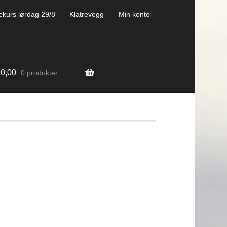
ekurs lørdag 29/8
Klatrevegg
Min konto
0,00
0 produkter