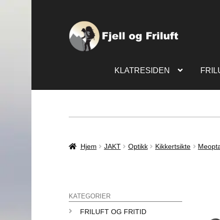
KLATRESIDEN
FRIL
Hjem
JAKT
Optikk
Kikkertsikte
Meopt
KATEGORIER
FRILUFT OG FRITID