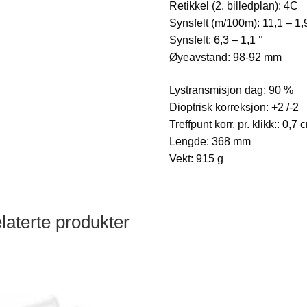
Retikkel (2. billedplan): 4C
Synsfelt (m/100m): 11,1 – 1,
Synsfelt: 6,3 – 1,1 °
Øyeavstand: 98-92 mm
Lystransmisjon dag: 90 %
Dioptrisk korreksjon: +2 /-2
Treffpunt korr. pr. klikk:: 0,
Lengde: 368 mm
Vekt: 915 g
laterte produkter