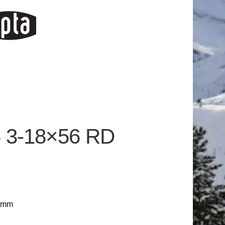
 3-18×56 RD
6 mm