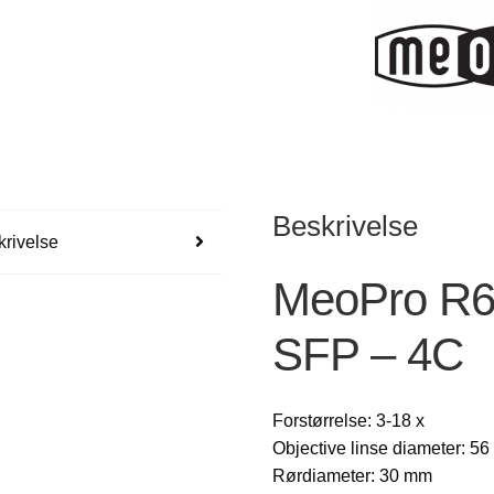
antall
Beskrivelse
rivelse
MeoPro R6
SFP – 4C
Forstørrelse: 3-18 x
Objective linse diameter: 5
Rørdiameter: 30 mm