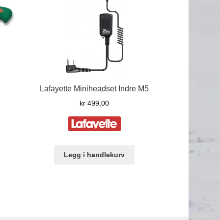
Lafayette Miniheadset Indre M5
kr
499,00
Legg i handlekurv