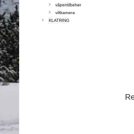
våpentilbehør
viltkamera
KLATRING
Re