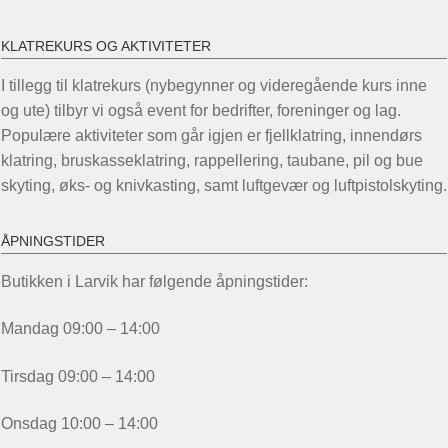
KLATREKURS OG AKTIVITETER
I tillegg til klatrekurs (nybegynner og videregående kurs inne
og ute) tilbyr vi også event for bedrifter, foreninger og lag.
Populære aktiviteter som går igjen er fjellklatring, innendørs
klatring, bruskasseklatring, rappellering, taubane, pil og bue
skyting, øks- og knivkasting, samt luftgevær og luftpistolskyting.
ÅPNINGSTIDER
Butikken i Larvik har følgende åpningstider:
Mandag 09:00 – 14:00
Tirsdag 09:00 – 14:00
Onsdag 10:00 – 14:00