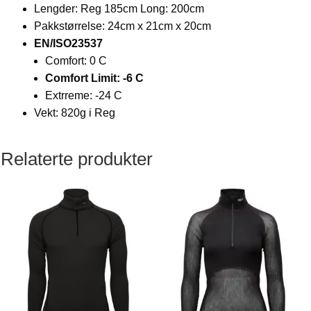
Lengder: Reg 185cm Long: 200cm
Pakkstørrelse: 24cm x 21cm x 20cm
EN/ISO23537
Comfort: 0 C
Comfort Limit: -6 C
Extrreme: -24 C
Vekt: 820g i Reg
Relaterte produkter