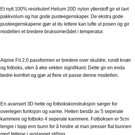
Et nytt 100% resirkulert Helium 20D nylon ytterstoff gir et lavt
pakkvolum og har gode pusteegenskaper. De ekstra gode
pusteegenskapene gjør at du lettere kan lufte ut posen og gir
modellen et bredere bruksomerådet i temperatur.
Alpine Fit 2.0 passformen er bredere over skuldre, rundt knær
og fotboks, uten å øke vekten signifikant. Dette gir en enda
bedre komfort og gjør at flere vil passe denne modellen.
En avansert 3D hette og fotbokskonstruksjon sørger for
overlegen funksjon og varme. Hetten består av 5 seperate
kammere og fotboks 4 seperate kammere. Fotboksen er 5cm
lengre i topp enn bunn for å hindre at man presser flat bunnen
med føttene i avslappet stilling.