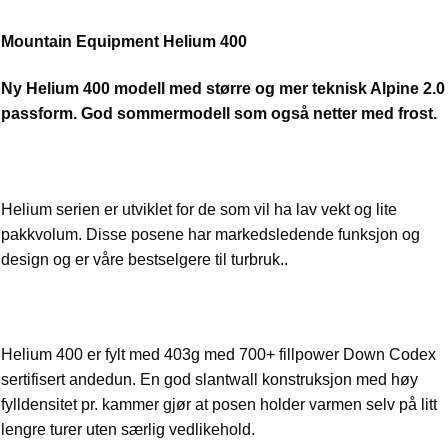
Mountain Equipment Helium 400
Ny Helium 400 modell med større og mer teknisk Alpine 2.0
passform. God sommermodell som også netter med frost.
Helium serien er utviklet for de som vil ha lav vekt og lite
pakkvolum. Disse posene har markedsledende funksjon og
design og er våre bestselgere til turbruk..
Helium 400 er fylt med 403g med 700+ fillpower Down Codex
sertifisert andedun. En god slantwall konstruksjon med høy
fylldensitet pr. kammer gjør at posen holder varmen selv på litt
lengre turer uten særlig vedlikehold.