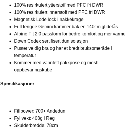
100% resirkulert ytterstoff med PFC fri DWR
100% resirkulert innerstoff med PFC fri DWR
Magnetisk Lode lock i nakkekrage
Full lengde Gemini kammer bak en 140cm glidelås
Alpine Fit 2.0 passform for bedre komfort og mer varme
Down Codex sertifisert dunisolasjon
Puster veldig bra og har et bredt bruksomeråde i
temperatur
Kommer med vanntett pakkpose og mesh
oppbevaringskube
Spesifikasjoner:
Fillpower: 700+ Andedun
Fyllvekt: 403g i Reg
Skulderbredde: 78cm