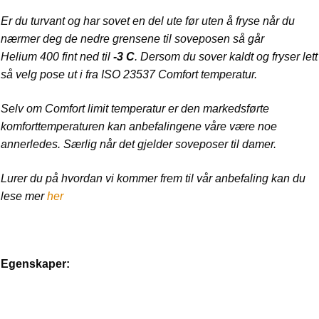
Er du turvant og har sovet en del ute før uten å fryse når du
nærmer deg de nedre grensene til soveposen så går
Helium 400 fint ned til
-3 C
. Dersom du sover kaldt og fryser lett
så velg pose ut i fra ISO 23537 Comfort temperatur.
Selv om Comfort limit temperatur er den markedsførte
komforttemperaturen kan anbefalingene våre være noe
annerledes. Særlig når det gjelder soveposer til damer.
Lurer du på hvordan vi kommer frem til vår anbefaling kan du
lese mer
her
Egenskaper: