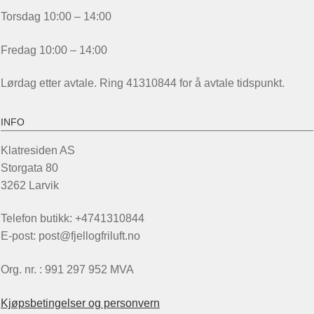
Torsdag 10:00 – 14:00
Fredag 10:00 – 14:00
Lørdag etter avtale. Ring 41310844 for å avtale tidspunkt.
INFO
Klatresiden AS
Storgata 80
3262 Larvik
Telefon butikk: +4741310844
E-post: post@fjellogfriluft.no
Org. nr. : 991 297 952 MVA
Kjøpsbetingelser og personvern