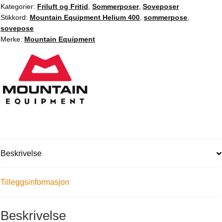
Kategorier:
Friluft og Fritid
,
Sommerposer
,
Soveposer
Stikkord:
Mountain Equipment Helium 400
,
sommerpose
,
sovepose
Merke:
Mountain Equipment
Beskrivelse
Tilleggsinformasjon
Beskrivelse