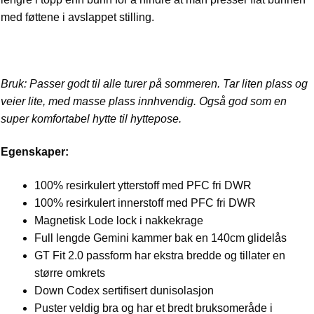
med føttene i avslappet stilling.
Bruk: Passer godt til alle turer på sommeren. Tar liten plass og
veier lite, med masse plass innhvendig. Også god som en
super komfortabel hytte til hyttepose.
Egenskaper:
100% resirkulert ytterstoff med PFC fri DWR
100% resirkulert innerstoff med PFC fri DWR
Magnetisk Lode lock i nakkekrage
Full lengde Gemini kammer bak en 140cm glidelås
GT Fit 2.0 passform har ekstra bredde og tillater en
større omkrets
Down Codex sertifisert dunisolasjon
Puster veldig bra og har et bredt bruksomeråde i