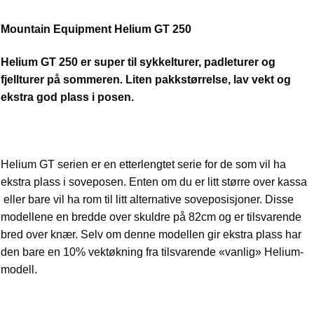
Mountain Equipment Helium GT 250
Helium GT 250 er super til sykkelturer, padleturer og
fjellturer på sommeren. Liten pakkstørrelse, lav vekt og
ekstra god plass i posen.
Helium GT serien er en etterlengtet serie for de som vil ha
ekstra plass i soveposen. Enten om du er litt større over kassa
eller bare vil ha rom til litt alternative soveposisjoner. Disse
modellene en bredde over skuldre på 82cm og er tilsvarende
bred over knær. Selv om denne modellen gir ekstra plass har
den bare en 10% vektøkning fra tilsvarende «vanlig» Helium-
modell.