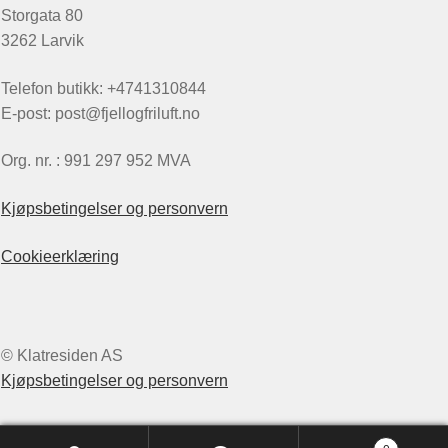
Storgata 80
3262 Larvik
Telefon butikk: +4741310844
E-post: post@fjellogfriluft.no
Org. nr. : 991 297 952 MVA
Kjøpsbetingelser og personvern
Cookieerklæring
© Klatresiden AS
Kjøpsbetingelser og personvern