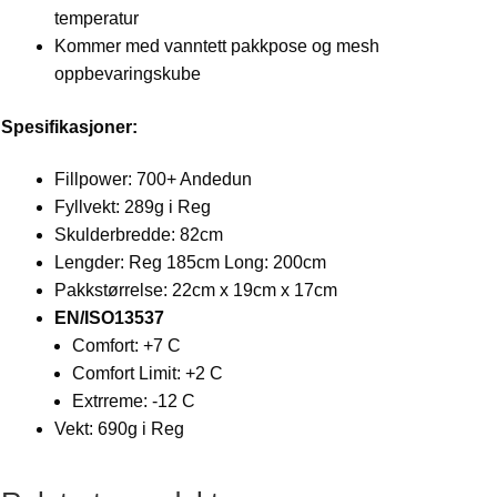
temperatur
Kommer med vanntett pakkpose og mesh
oppbevaringskube
Spesifikasjoner:
Fillpower: 700+ Andedun
Fyllvekt: 289g i Reg
Skulderbredde: 82cm
Lengder: Reg 185cm Long: 200cm
Pakkstørrelse: 22cm x 19cm x 17cm
EN/ISO13537
Comfort: +7 C
Comfort Limit: +2 C
Extrreme: -12 C
Vekt: 690g i Reg