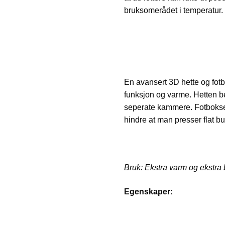
bruksomerådet i temperatur.
En avansert 3D hette og fot
funksjon og varme. Hetten b
seperate kammere. Fotboksen
hindre at man presser flat bu
Bruk: Ekstra varm og ekstra b
Egenskaper: