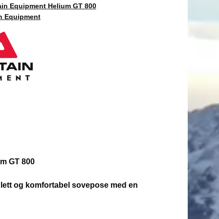
in Equipment Helium GT 800
n Equipment
um GT 800
 lett og komfortabel sovepose med en