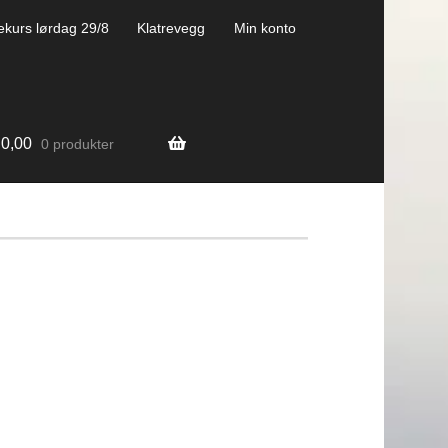
ekurs lørdag 29/8
Klatrevegg
Min konto
0,00
0 produkter