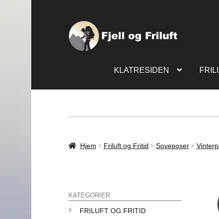
KLATRESIDEN
FRIL
Hjem
Friluft og Fritid
Soveposer
Vinter
KATEGORIER
FRILUFT OG FRITID