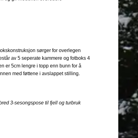
bokskonstruksjon sørger for overlegen
estår av 5 seperate kammere og fotboks 4
 er 5cm lengre i topp enn bunn for å
nnen med føttene i avslappet stilling.
red 3-sesongspose til fjell og turbruk