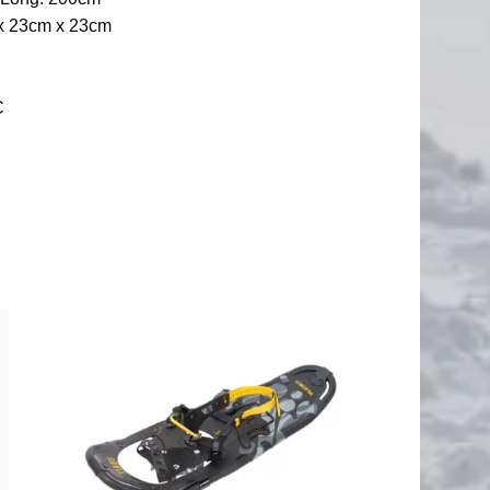
 x 23cm x 23cm
C