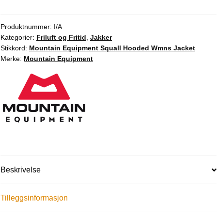
Produktnummer:
I/A
Kategorier:
Friluft og Fritid
,
Jakker
Stikkord:
Mountain Equipment Squall Hooded Wmns Jacket
Merke:
Mountain Equipment
Beskrivelse
Tilleggsinformasjon