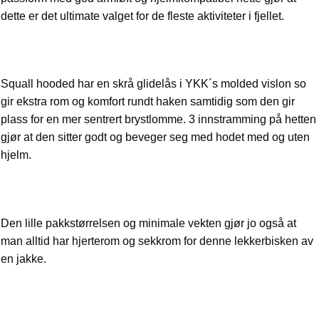
dette er det ultimate valget for de fleste aktiviteter i fjellet.
Squall hooded har en skrå glidelås i YKK´s molded vislon so
gir ekstra rom og komfort rundt haken samtidig som den gir
plass for en mer sentrert brystlomme. 3 innstramming på hetten
gjør at den sitter godt og beveger seg med hodet med og uten
hjelm.
Den lille pakkstørrelsen og minimale vekten gjør jo også at
man alltid har hjerterom og sekkrom for denne lekkerbisken av
en jakke.