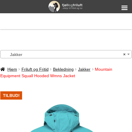
Jakker
×
Hjem
Friluft og Fritid
Bekledning
Jakker
Mountain
Equipment Squall Hooded Wmns Jacket
TILBUD!