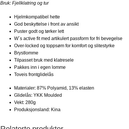
Bruk: Fjellklatring og tur
Hjelmkompatibel hette
God beskyttelse i front av ansikt
Puster godt og tørker lett
W´s active fit med artikulert passform for fri bevegelse
Over-locked og toppsøm for komfort og slitestyrke
Brystlomme
Tilpasset bruk med klatresele
Pakkes inn i egen lomme
Toveis frontglidelås
Materialer: 87% Polyamid, 13% elasten
Glidelås: YKK Moulded
Vekt: 280g
Produksjonsland: Kina
Relaterte produkter