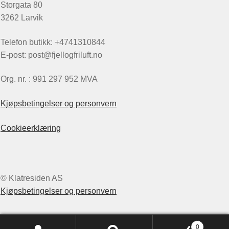
Storgata 80
3262 Larvik
Telefon butikk: +4741310844
E-post: post@fjellogfriluft.no
Org. nr. : 991 297 952 MVA
Kjøpsbetingelser og personvern
Cookieerklæring
© Klatresiden AS
Kjøpsbetingelser og personvern
0