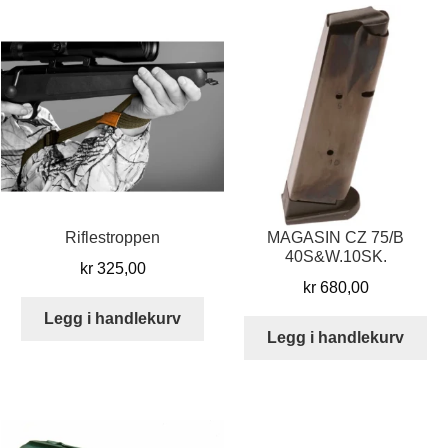
Riflestroppen
MAGASIN CZ 75/B
40S&W.10SK.
kr
325,00
kr
680,00
Legg i handlekurv
Legg i handlekurv