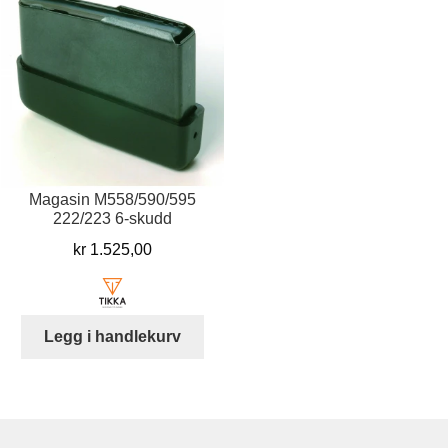
Magasin M558/590/595
222/223 6-skudd
kr
1.525,00
Legg i handlekurv