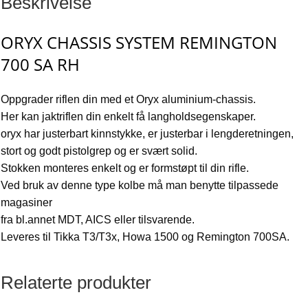
Beskrivelse
ORYX CHASSIS SYSTEM REMINGTON
700 SA RH
Oppgrader riflen din med et Oryx aluminium-chassis.
Her kan jaktriflen din enkelt få langholdsegenskaper.
oryx har justerbart kinnstykke, er justerbar i lengderetningen,
stort og godt pistolgrep og er svært solid.
Stokken monteres enkelt og er formstøpt til din rifle.
Ved bruk av denne type kolbe må man benytte tilpassede
magasiner
fra bl.annet MDT, AICS eller tilsvarende.
Leveres til Tikka T3/T3x, Howa 1500 og Remington 700SA.
Relaterte produkter