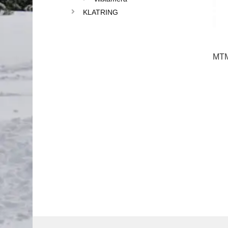
KLATRING
MTM