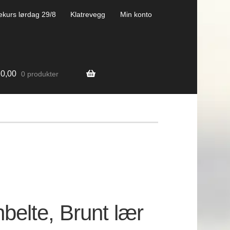
ekurs lørdag 29/8
Klatrevegg
Min konto
0,00
0 produkter
belte, Brunt lær