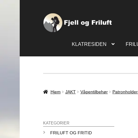
KLATRESIDEN
FRIL
Hjem
JAKT
Våpentilbehør
Patronholder
KATEGORIER
FRILUFT OG FRITID