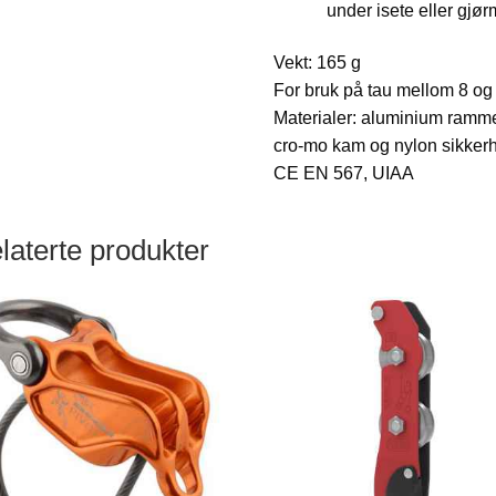
under isete eller gjør
Vekt: 165 g
For bruk på tau mellom 8 og
Materialer: aluminium ramm
cro-mo kam og nylon sikker
CE EN 567, UIAA
laterte produkter