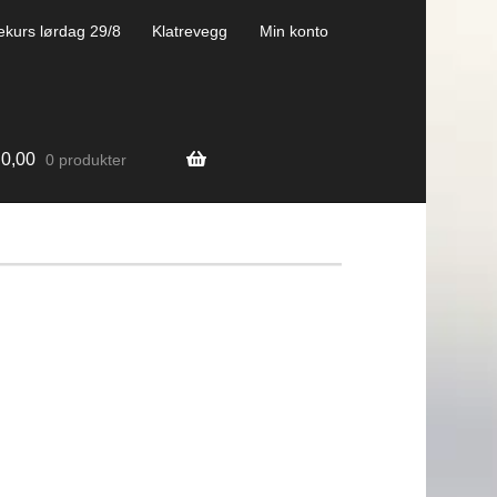
ekurs lørdag 29/8
Klatrevegg
Min konto
0,00
0 produkter