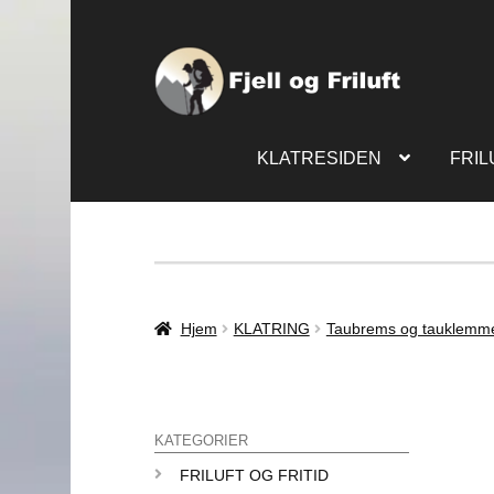
KLATRESIDEN
FRIL
Hjem
KLATRING
Taubrems og tauklemm
KATEGORIER
FRILUFT OG FRITID