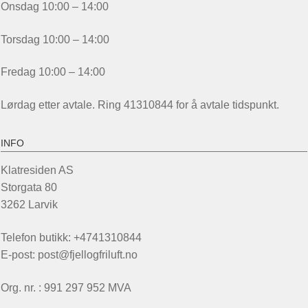
Onsdag 10:00 – 14:00
Torsdag 10:00 – 14:00
Fredag 10:00 – 14:00
Lørdag etter avtale. Ring 41310844 for å avtale tidspunkt.
INFO
Klatresiden AS
Storgata 80
3262 Larvik
Telefon butikk: +4741310844
E-post: post@fjellogfriluft.no
Org. nr. : 991 297 952 MVA