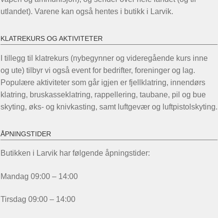
utlandet). Varene kan også hentes i butikk i Larvik.
KLATREKURS OG AKTIVITETER
I tillegg til klatrekurs (nybegynner og videregående kurs inne
og ute) tilbyr vi også event for bedrifter, foreninger og lag.
Populære aktiviteter som går igjen er fjellklatring, innendørs
klatring, bruskasseklatring, rappellering, taubane, pil og bue
skyting, øks- og knivkasting, samt luftgevær og luftpistolskyting.
ÅPNINGSTIDER
Butikken i Larvik har følgende åpningstider:
Mandag 09:00 – 14:00
Tirsdag 09:00 – 14:00