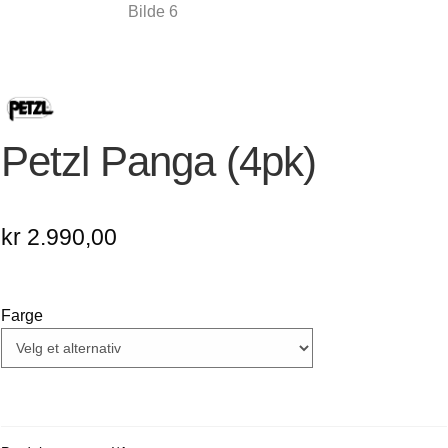
Petzl Panga (4pk)
kr
2.990,00
Farge