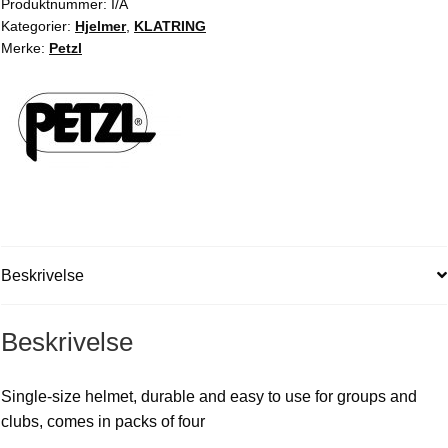
Produktnummer:
I/A
Kategorier:
Hjelmer
,
KLATRING
Merke:
Petzl
Beskrivelse
Beskrivelse
Single-size helmet, durable and easy to use for groups and
clubs, comes in packs of four