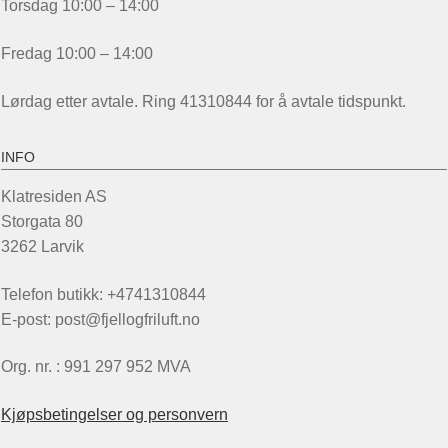
Torsdag 10:00 – 14:00
Fredag 10:00 – 14:00
Lørdag etter avtale. Ring 41310844 for å avtale tidspunkt.
INFO
Klatresiden AS
Storgata 80
3262 Larvik
Telefon butikk: +4741310844
E-post: post@fjellogfriluft.no
Org. nr. : 991 297 952 MVA
Kjøpsbetingelser og personvern