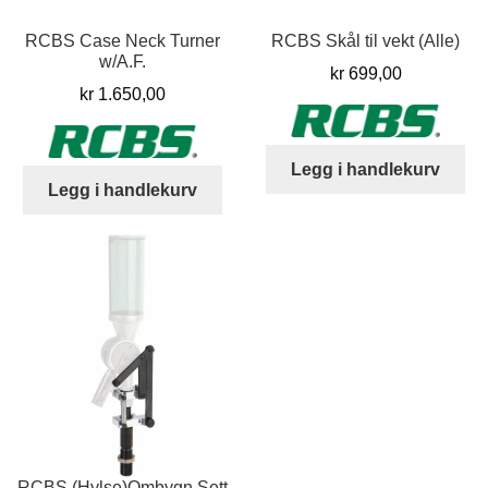
RCBS Case Neck Turner
RCBS Skål til vekt (Alle)
w/A.F.
kr
699,00
kr
1.650,00
Legg i handlekurv
Legg i handlekurv
RCBS (Hylse)Ombygn.Sett