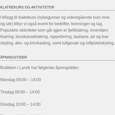
KLATREKURS OG AKTIVITETER
I tillegg til klatrekurs (nybegynner og videregående kurs inne
og ute) tilbyr vi også event for bedrifter, foreninger og lag.
Populære aktiviteter som går igjen er fjellklatring, innendørs
klatring, bruskasseklatring, rappellering, taubane, pil og bue
skyting, øks- og knivkasting, samt luftgevær og luftpistolskyting.
ÅPNINGSTIDER
Butikken i Larvik har følgende åpningstider:
Mandag 09:00 – 14:00
Tirsdag 09:00 – 14:00
Onsdag 10:00 – 14:00