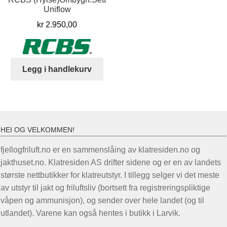
Uniflow
kr
2.950,00
Legg i handlekurv
HEI OG VELKOMMEN!
fjellogfriluft.no er en sammenslåing av klatresiden.no og
jakthuset.no. Klatresiden AS drifter sidene og er en av landets
største nettbutikker for klatreutstyr. I tillegg selger vi det meste
av utstyr til jakt og friluftsliv (bortsett fra registreringspliktige
våpen og ammunisjon), og sender over hele landet (og til
utlandet). Varene kan også hentes i butikk i Larvik.