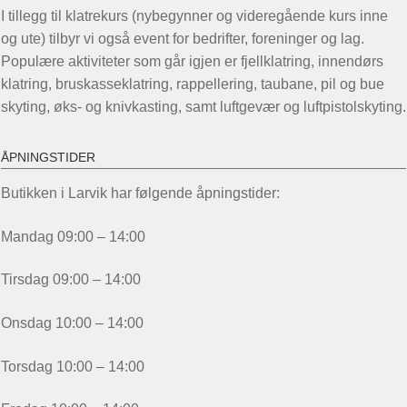
I tillegg til klatrekurs (nybegynner og videregående kurs inne
og ute) tilbyr vi også event for bedrifter, foreninger og lag.
Populære aktiviteter som går igjen er fjellklatring, innendørs
klatring, bruskasseklatring, rappellering, taubane, pil og bue
skyting, øks- og knivkasting, samt luftgevær og luftpistolskyting.
ÅPNINGSTIDER
Butikken i Larvik har følgende åpningstider:
Mandag 09:00 – 14:00
Tirsdag 09:00 – 14:00
Onsdag 10:00 – 14:00
Torsdag 10:00 – 14:00