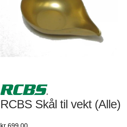
RCBS Skål til vekt (Alle)
kr
699,00