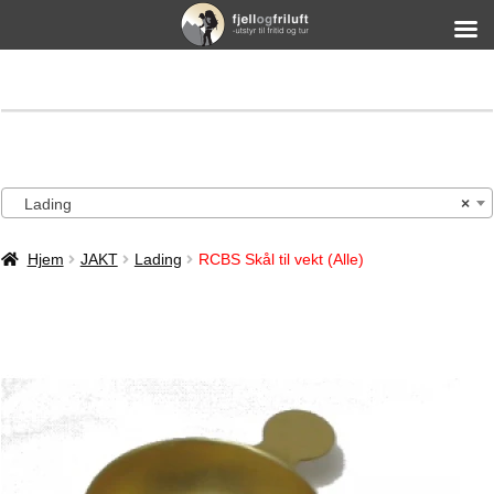
Lading
×
Hjem
JAKT
Lading
RCBS Skål til vekt (Alle)