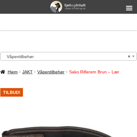
Våpentilbehør
×
Hjem
JAKT
Våpentilbehør
Sako Riflerem Brun – Lær
TILBUD!