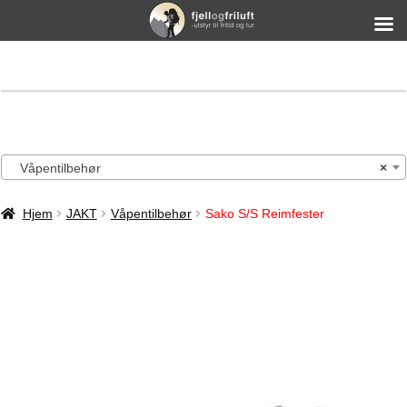
Våpentilbehør
×
Hjem
JAKT
Våpentilbehør
Sako S/S Reimfester