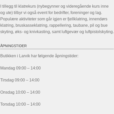
I tillegg til klatrekurs (nybegynner og videregående kurs inne
og ute) tilbyr vi også event for bedrifter, foreninger og lag.
Populære aktiviteter som går igjen er fjellklatring, innendørs
klatring, bruskasseklatring, rappellering, taubane, pil og bue
skyting, øks- og knivkasting, samt luftgevær og luftpistolskyting.
ÅPNINGSTIDER
Butikken i Larvik har følgende åpningstider:
Mandag 09:00 – 14:00
Tirsdag 09:00 – 14:00
Onsdag 10:00 – 14:00
Torsdag 10:00 – 14:00