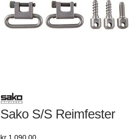
Sako S/S Reimfester
kr
1.090,00