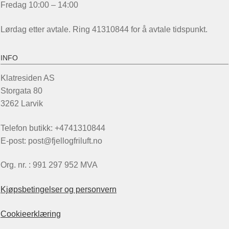
Fredag 10:00 – 14:00
Lørdag etter avtale. Ring 41310844 for å avtale tidspunkt.
INFO
Klatresiden AS
Storgata 80
3262 Larvik
Telefon butikk: +4741310844
E-post: post@fjellogfriluft.no
Org. nr. : 991 297 952 MVA
Kjøpsbetingelser og personvern
Cookieerklæring