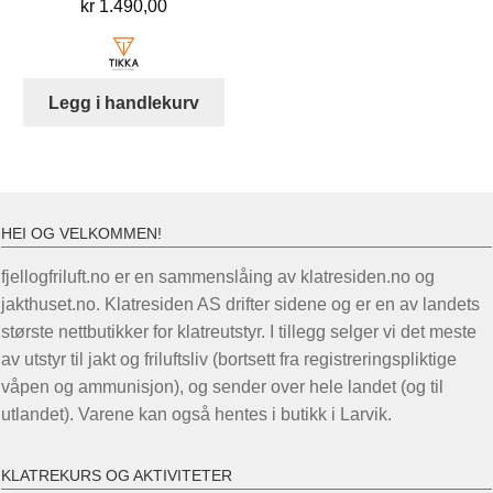
kr
1.490,00
Legg i handlekurv
HEI OG VELKOMMEN!
fjellogfriluft.no er en sammenslåing av klatresiden.no og
jakthuset.no. Klatresiden AS drifter sidene og er en av landets
største nettbutikker for klatreutstyr. I tillegg selger vi det meste
av utstyr til jakt og friluftsliv (bortsett fra registreringspliktige
våpen og ammunisjon), og sender over hele landet (og til
utlandet). Varene kan også hentes i butikk i Larvik.
KLATREKURS OG AKTIVITETER