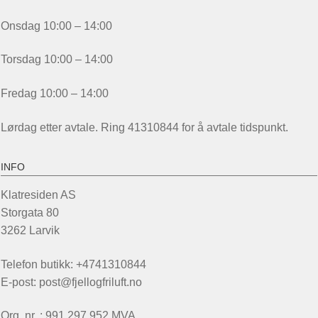
Onsdag 10:00 – 14:00
Torsdag 10:00 – 14:00
Fredag 10:00 – 14:00
Lørdag etter avtale. Ring 41310844 for å avtale tidspunkt.
INFO
Klatresiden AS
Storgata 80
3262 Larvik
Telefon butikk: +4741310844
E-post: post@fjellogfriluft.no
Org. nr. : 991 297 952 MVA