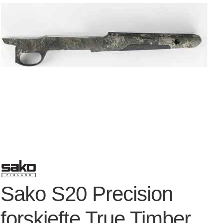
Sako S20 Precision
forskjefte True Timber