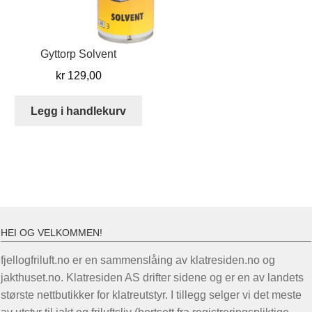
Gyttorp Solvent
kr
129,00
Legg i handlekurv
HEI OG VELKOMMEN!
fjellogfriluft.no er en sammenslåing av klatresiden.no og
jakthuset.no. Klatresiden AS drifter sidene og er en av landets
største nettbutikker for klatreutstyr. I tillegg selger vi det meste