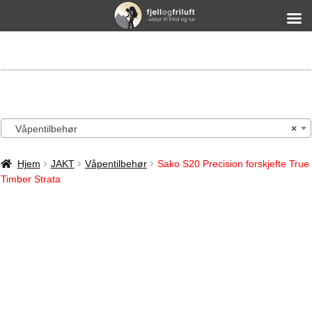
Våpentilbehør
×
Hjem
JAKT
Våpentilbehør
Sako S20 Precision forskjefte True
Timber Strata