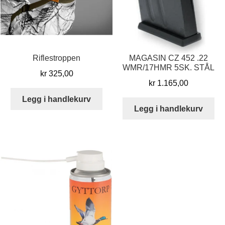
Riflestroppen
MAGASIN CZ 452 .22
WMR/17HMR 5SK. STÅL
kr
325,00
kr
1.165,00
Legg i handlekurv
Legg i handlekurv