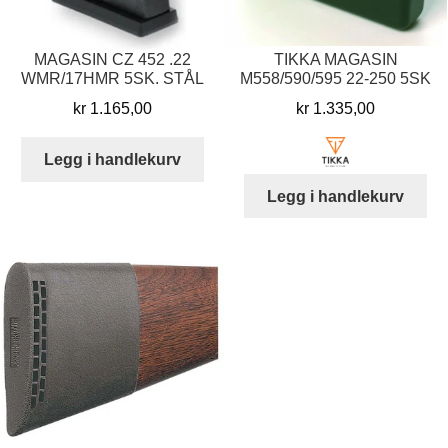
MAGASIN CZ 452 .22
TIKKA MAGASIN
WMR/17HMR 5SK. STÅL
M558/590/595 22-250 5SK
kr
1.165,00
kr
1.335,00
Legg i handlekurv
Legg i handlekurv