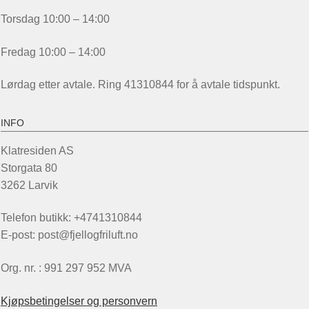
Torsdag 10:00 – 14:00
Fredag 10:00 – 14:00
Lørdag etter avtale. Ring 41310844 for å avtale tidspunkt.
INFO
Klatresiden AS
Storgata 80
3262 Larvik
Telefon butikk: +4741310844
E-post: post@fjellogfriluft.no
Org. nr. : 991 297 952 MVA
Kjøpsbetingelser og personvern