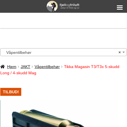
Våpentilbehør
×
Hjem
JAKT
Våpentilbehør
Tikka Magasin T3/T3x 5-skudd
Long / 4-skudd Mag
TILBUD!