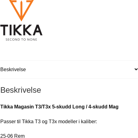
Mag
antall
Beskrivelse
Beskrivelse
Tikka Magasin T3/T3x 5-skudd Long / 4-skudd Mag
Passer til Tikka T3 og T3x modeller i kaliber:
25-06 Rem