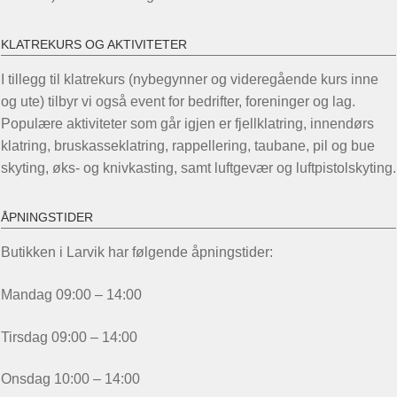
KLATREKURS OG AKTIVITETER
I tillegg til klatrekurs (nybegynner og videregående kurs inne
og ute) tilbyr vi også event for bedrifter, foreninger og lag.
Populære aktiviteter som går igjen er fjellklatring, innendørs
klatring, bruskasseklatring, rappellering, taubane, pil og bue
skyting, øks- og knivkasting, samt luftgevær og luftpistolskyting.
ÅPNINGSTIDER
Butikken i Larvik har følgende åpningstider:
Mandag 09:00 – 14:00
Tirsdag 09:00 – 14:00
Onsdag 10:00 – 14:00