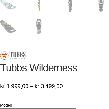
Tubbs Wilderness
Prisområde:
kr
1.999,00
–
kr
3.499,00
kr 1.999,00
til
Modell