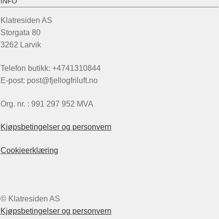
INFO
Klatresiden AS
Storgata 80
3262 Larvik
Telefon butikk: +4741310844
E-post: post@fjellogfriluft.no
Org. nr. : 991 297 952 MVA
Kjøpsbetingelser og personvern
Cookieerklæring
© Klatresiden AS
Kjøpsbetingelser og personvern