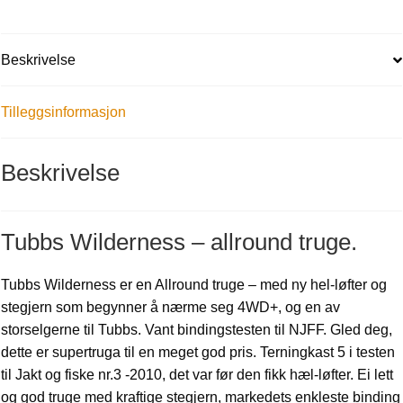
Beskrivelse
Tilleggsinformasjon
Beskrivelse
Tubbs Wilderness – allround truge.
Tubbs Wilderness er en Allround truge – med ny hel-løfter og
stegjern som begynner å nærme seg 4WD+, og en av
storselgerne til Tubbs. Vant bindingstesten til NJFF. Gled deg,
dette er supertruga til en meget god pris. Terningkast 5 i testen
til Jakt og fiske nr.3 -2010, det var før den fikk hæl-løfter. Ei lett
og god truge med kraftige stegjern, markedets enkleste binding