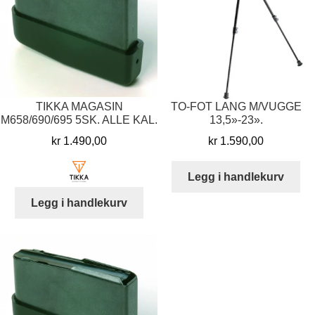
TIKKA MAGASIN
TO-FOT LANG M/VUGGE
M658/690/695 5SK. ALLE KAL.
13,5»-23».
kr
1.490,00
kr
1.590,00
Legg i handlekurv
Legg i handlekurv