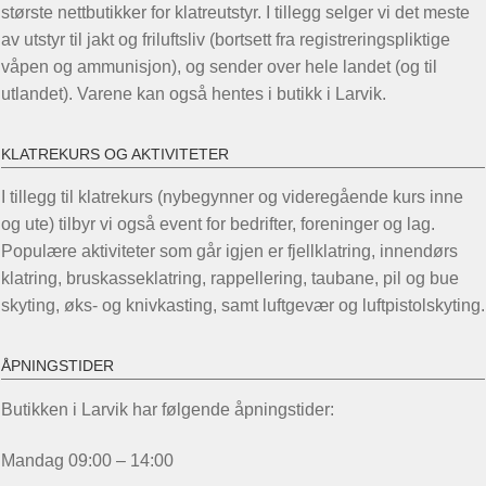
største nettbutikker for klatreutstyr. I tillegg selger vi det meste
av utstyr til jakt og friluftsliv (bortsett fra registreringspliktige
våpen og ammunisjon), og sender over hele landet (og til
utlandet). Varene kan også hentes i butikk i Larvik.
KLATREKURS OG AKTIVITETER
I tillegg til klatrekurs (nybegynner og videregående kurs inne
og ute) tilbyr vi også event for bedrifter, foreninger og lag.
Populære aktiviteter som går igjen er fjellklatring, innendørs
klatring, bruskasseklatring, rappellering, taubane, pil og bue
skyting, øks- og knivkasting, samt luftgevær og luftpistolskyting.
ÅPNINGSTIDER
Butikken i Larvik har følgende åpningstider:
Mandag 09:00 – 14:00