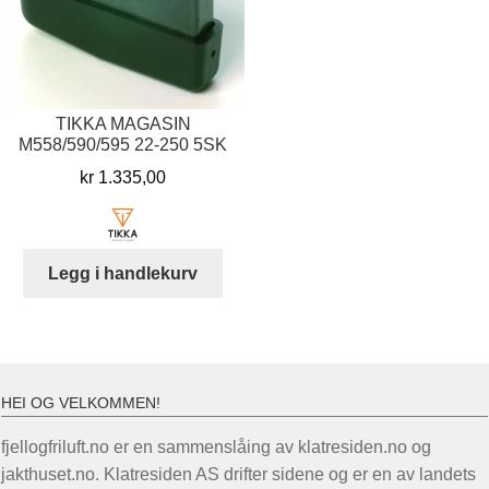
TIKKA MAGASIN
M558/590/595 22-250 5SK
kr
1.335,00
Legg i handlekurv
HEI OG VELKOMMEN!
fjellogfriluft.no er en sammenslåing av klatresiden.no og
jakthuset.no. Klatresiden AS drifter sidene og er en av landets