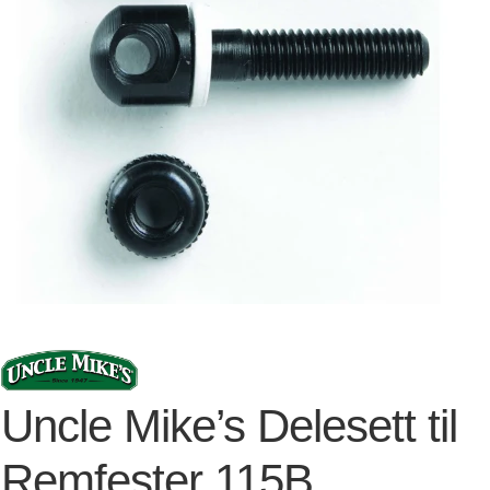
Uncle Mike’s Delesett til
Remfester 115B