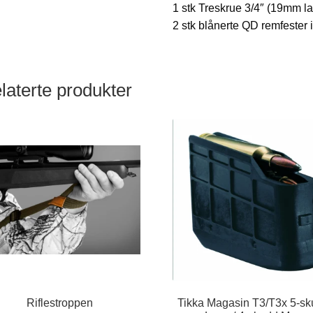
1 stk Treskrue 3/4″ (19mm la
2 stk blånerte QD remfester i
laterte produkter
Riflestroppen
Tikka Magasin T3/T3x 5-s