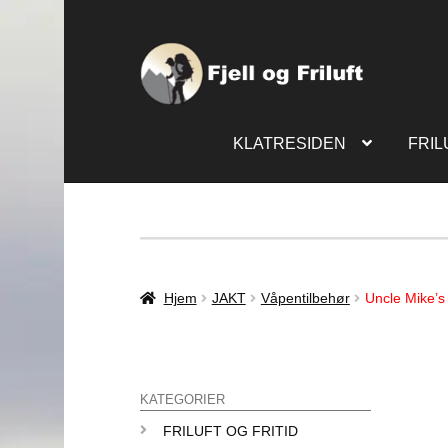
KLATRESIDEN
FRIL
Hjem
JAKT
Våpentilbehør
Uncle Mike’s
KATEGORIER
FRILUFT OG FRITID