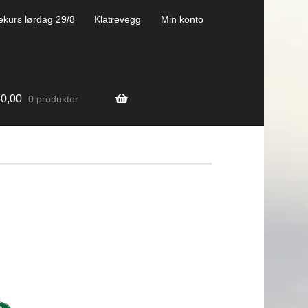
ekurs lørdag 29/8
Klatrevegg
Min konto
0,00
0 produkter