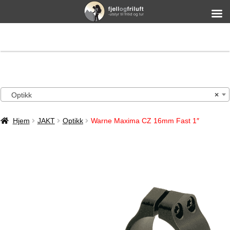
Optikk
×
Hjem
JAKT
Optikk
Warne Maxima CZ 16mm Fast 1″