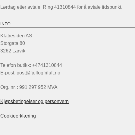
Lørdag etter avtale. Ring 41310844 for å avtale tidspunkt.
INFO
Klatresiden AS
Storgata 80
3262 Larvik
Telefon butikk: +4741310844
E-post: post@fjellogfriluft.no
Org. nr. : 991 297 952 MVA
Kjøpsbetingelser og personvern
Cookieerklæring