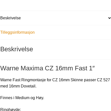
Beskrivelse
Tilleggsinformasjon
Beskrivelse
Warne Maxima CZ 16mm Fast 1″
Warne Fast Ringmontasje for CZ 16mm Skinne p
asser CZ 527
med 16mm Dovetail.
Finnes i Medium og Høy.
Ringhøyde: