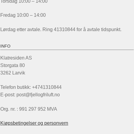
Torsdag 10:00 – 14:00
Fredag 10:00 – 14:00
Lørdag etter avtale. Ring 41310844 for å avtale tidspunkt.
INFO
Klatresiden AS
Storgata 80
3262 Larvik
Telefon butikk: +4741310844
E-post: post@fjellogfriluft.no
Org. nr. : 991 297 952 MVA
Kjøpsbetingelser og personvern