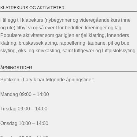
KLATREKURS OG AKTIVITETER
I tillegg til klatrekurs (nybegynner og videregående kurs inne
og ute) tilbyr vi også event for bedrifter, foreninger og lag.
Populære aktiviteter som går igjen er fjellklatring, innendørs
klatring, bruskasseklatring, rappellering, taubane, pil og bue
skyting, øks- og knivkasting, samt luftgevær og luftpistolskyting.
ÅPNINGSTIDER
Butikken i Larvik har følgende åpningstider:
Mandag 09:00 – 14:00
Tirsdag 09:00 – 14:00
Onsdag 10:00 – 14:00