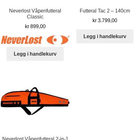
Neverlost Våpenfutteral
Futteral Tac 2 – 140cm
Classic
kr
3.799,00
kr
899,00
Legg i handlekurv
Legg i handlekurv
Neverlost Våpenfutteral 2-in-1