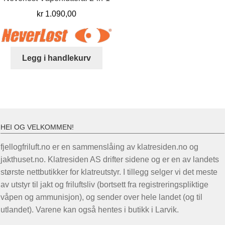
kr
1.090,00
Legg i handlekurv
HEI OG VELKOMMEN!
fjellogfriluft.no er en sammenslåing av klatresiden.no og
jakthuset.no. Klatresiden AS drifter sidene og er en av landets
største nettbutikker for klatreutstyr. I tillegg selger vi det meste
av utstyr til jakt og friluftsliv (bortsett fra registreringspliktige
våpen og ammunisjon), og sender over hele landet (og til
utlandet). Varene kan også hentes i butikk i Larvik.