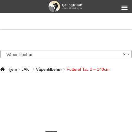
Våpentilbehør
×
Hjem
JAKT
Våpentilbehør
Futteral Tac 2 – 140cm