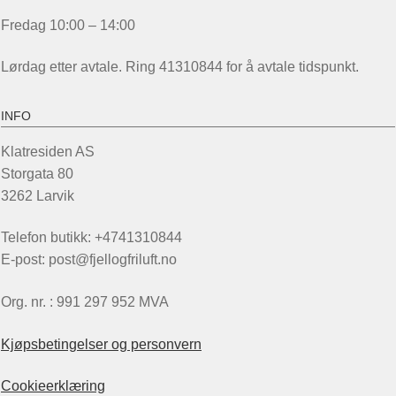
Fredag 10:00 – 14:00
Lørdag etter avtale. Ring 41310844 for å avtale tidspunkt.
INFO
Klatresiden AS
Storgata 80
3262 Larvik
Telefon butikk: +4741310844
E-post: post@fjellogfriluft.no
Org. nr. : 991 297 952 MVA
Kjøpsbetingelser og personvern
Cookieerklæring