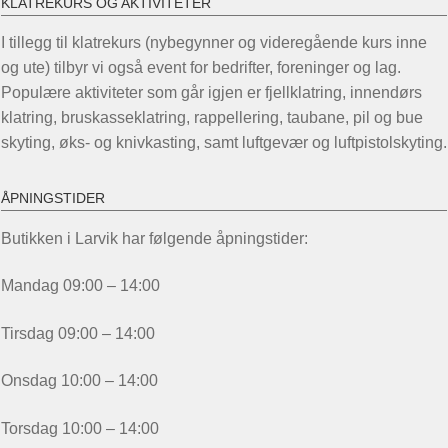
KLATREKURS OG AKTIVITETER
I tillegg til klatrekurs (nybegynner og videregående kurs inne
og ute) tilbyr vi også event for bedrifter, foreninger og lag.
Populære aktiviteter som går igjen er fjellklatring, innendørs
klatring, bruskasseklatring, rappellering, taubane, pil og bue
skyting, øks- og knivkasting, samt luftgevær og luftpistolskyting.
ÅPNINGSTIDER
Butikken i Larvik har følgende åpningstider:
Mandag 09:00 – 14:00
Tirsdag 09:00 – 14:00
Onsdag 10:00 – 14:00
Torsdag 10:00 – 14:00