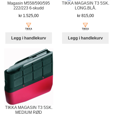
Magasin M558/590/595
TIKKA MAGASIN T3 5SK.
222/223 6-skudd
LONG.BLÅ.
kr
1.525,00
kr
815,00
Legg i handlekurv
Legg i handlekurv
TIKKA MAGASIN T3 5SK.
MEDIUM RØD