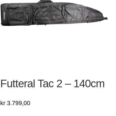
Futteral Tac 2 – 140cm
kr
3.799,00