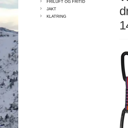
FRILUFT OG FRITID
d
JAKT
KLATRING
1