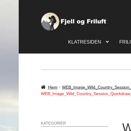
KLATRESIDEN
FRIL
Hjem
WEB_Image_Wild_Country_Session
WEB_Image_Wild_Country_Session_Quickdraw
W
KATEGORIER