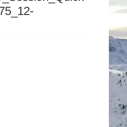
75_12-