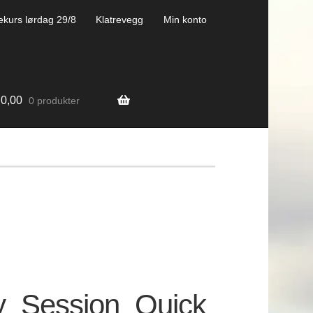
ekurs lørdag 29/8
Klatrevegg
Min konto
0,00
0 produkter
_Session_Quick