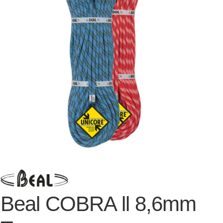
Beal COBRA ll 8,6mm