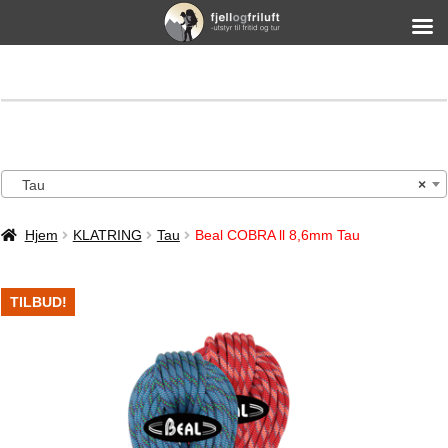
Tau
×
Hjem
KLATRING
Tau
Beal COBRA ll 8,6mm Tau
TILBUD!