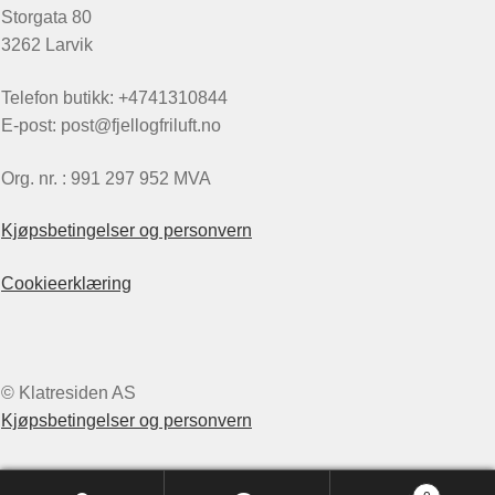
Storgata 80
3262 Larvik
Telefon butikk: +4741310844
E-post: post@fjellogfriluft.no
Org. nr. : 991 297 952 MVA
Kjøpsbetingelser og personvern
Cookieerklæring
© Klatresiden AS
Kjøpsbetingelser og personvern