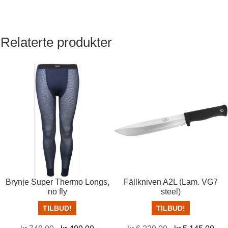
Relaterte produkter
Brynje Super Thermo Longs,
Fällkniven A2L (Lam. VG7
no fly
steel)
TILBUD!
TILBUD!