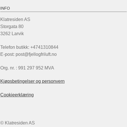
INFO
Klatresiden AS
Storgata 80
3262 Larvik
Telefon butikk: +4741310844
E-post: post@fjellogfriluft.no
Org. nr. : 991 297 952 MVA
Kjøpsbetingelser og personvern
Cookieerklæring
© Klatresiden AS