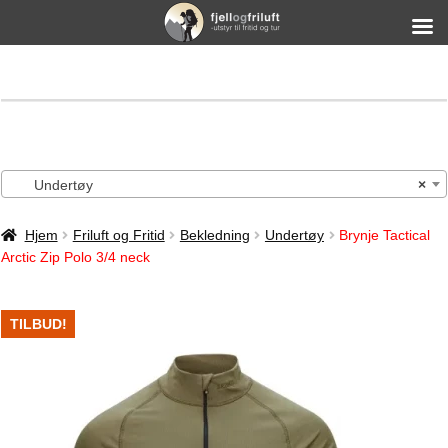
Undertøy
×
Hjem
Friluft og Fritid
Bekledning
Undertøy
Brynje Tactical
Arctic Zip Polo 3/4 neck
TILBUD!