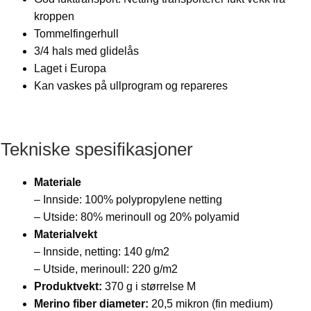
kroppen
Tommelfingerhull
3/4 hals med glidelås
Laget i Europa
Kan vaskes på ullprogram og repareres
Tekniske spesifikasjoner
Materiale
– Innside: 100% polypropylene netting
– Utside: 80% merinoull og 20% polyamid
Materialvekt
– Innside, netting: 140 g/m2
– Utside, merinoull: 220 g/m2
Produktvekt:
370 g i størrelse M
Merino fiber diameter:
20,5 mikron (fin medium)