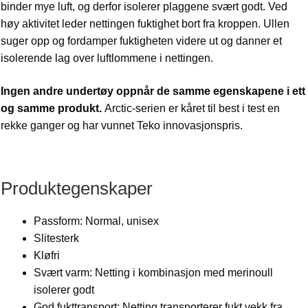
binder mye luft, og derfor isolerer plaggene svært godt. Ved
høy aktivitet leder nettingen fuktighet bort fra kroppen. Ullen
suger opp og fordamper fuktigheten videre ut og danner et
isolerende lag over luftlommene i nettingen.
Ingen andre undertøy oppnår de samme egenskapene i ett
og samme produkt.
Arctic-serien er kåret til best i test en
rekke ganger og har vunnet Teko innovasjonspris.
Produktegenskaper
Passform: Normal, unisex
Slitesterk
Kløfri
Svært varm: Netting i kombinasjon med merinoull
isolerer godt
God fukttransport: Netting transporterer fukt vekk fra