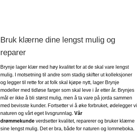
Bruk klærne dine lengst mulig og
reparer
Brynje lager klær med høy kvalitet for at de skal vare lengst
mulig. I motsetning til andre som stadig skifter ut kolleksjoner
og legger til rette for at folk skal kjøpe nytt, lager Brynje
modeller med tidløse farger som skal leve i år etter år. Brynjes
mål er ikke å bli størst mulig, men å ta vare på jorda sammen
med bevisste kunder. Fortsetter vi å øke forbruket, ødelegger vi
naturen og vårt eget livsgrunnlag.
Vår
drømmekunde
verdsetter kvalitet, reparerer og bruker klærne
sine lengst mulig. Det er bra, både for naturen og lommeboka.