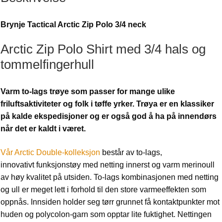
Brynje Tactical Arctic Zip Polo 3/4 neck
Arctic Zip Polo Shirt med 3/4 hals og
tommelfingerhull
Varm to-lags trøye som passer for mange ulike
friluftsaktiviteter og folk i tøffe yrker. Trøya er en klassiker
på kalde ekspedisjoner og er også god å ha på innendørs
når det er kaldt i været.
Vår Arctic Double-kolleksjon
består av to-lags,
innovativt funksjonstøy med netting innerst og varm merinoull
av høy kvalitet på utsiden. To-lags kombinasjonen med netting
og ull er meget lett i forhold til den store varmeeffekten som
oppnås. Innsiden holder seg tørr grunnet få kontaktpunkter mot
huden og polycolon-garn som opptar lite fuktighet. Nettingen