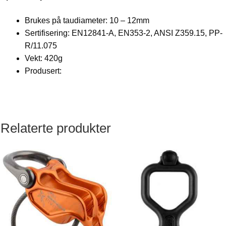
Brukes på taudiameter: 10 – 12mm
Sertifisering: EN12841-A, EN353-2, ANSI Z359.15, PP-
R/11.075
Vekt: 420g
Produsert:
Relaterte produkter