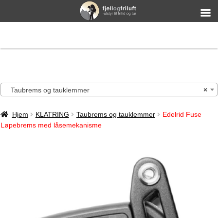
Taubrems og tauklemmer
×
Hjem
KLATRING
Taubrems og tauklemmer
Edelrid Fuse
Løpebrems med låsemekanisme