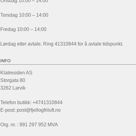
Onsdag 10:00 – 14:00
Torsdag 10:00 – 14:00
Fredag 10:00 – 14:00
Lørdag etter avtale. Ring 41310844 for å avtale tidspunkt.
INFO
Klatresiden AS
Storgata 80
3262 Larvik
Telefon butikk: +4741310844
E-post: post@fjellogfriluft.no
Org. nr. : 991 297 952 MVA