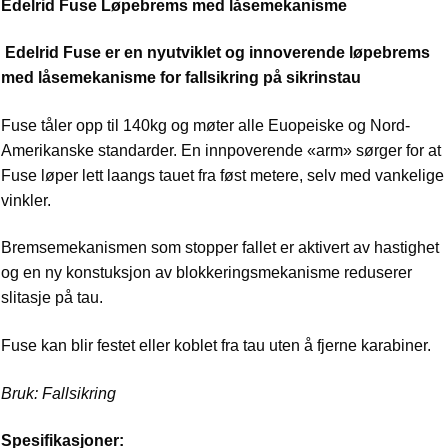
Edelrid Fuse Løpebrems med låsemekanisme
Edelrid Fuse er en nyutviklet og innoverende løpebrems
med låsemekanisme for fallsikring på sikrinstau
Fuse tåler opp til 140kg og møter alle Euopeiske og Nord-
Amerikanske standarder. En innpoverende «arm» sørger for at
Fuse løper lett laangs tauet fra føst metere, selv med vankelige
vinkler.
Bremsemekanismen som stopper fallet er aktivert av hastighet
og en ny konstuksjon av blokkeringsmekanisme reduserer
slitasje på tau.
Fuse kan blir festet eller koblet fra tau uten å fjerne karabiner.
Bruk: Fallsikring
Spesifikasjoner: