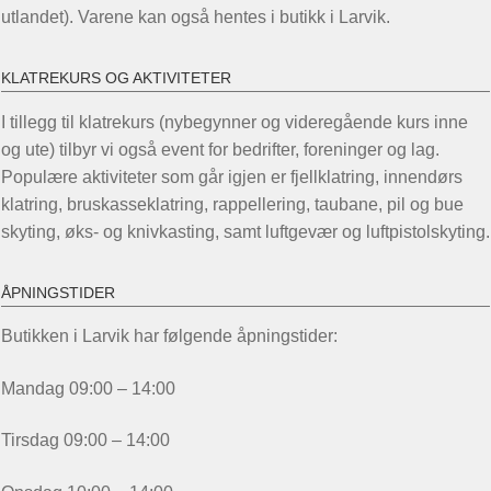
utlandet). Varene kan også hentes i butikk i Larvik.
KLATREKURS OG AKTIVITETER
I tillegg til klatrekurs (nybegynner og videregående kurs inne
og ute) tilbyr vi også event for bedrifter, foreninger og lag.
Populære aktiviteter som går igjen er fjellklatring, innendørs
klatring, bruskasseklatring, rappellering, taubane, pil og bue
skyting, øks- og knivkasting, samt luftgevær og luftpistolskyting.
ÅPNINGSTIDER
Butikken i Larvik har følgende åpningstider:
Mandag 09:00 – 14:00
Tirsdag 09:00 – 14:00