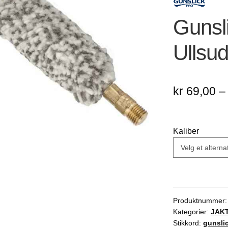
🔍
Gunsl
Ullsu
kr
69,00
–
Kaliber
Produktnummer
Kategorier:
JAK
Stikkord:
gunsli