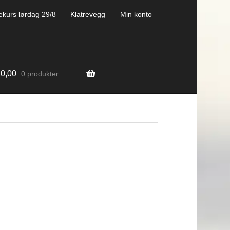
ekurs lørdag 29/8
Klatrevegg
Min konto
0,00
0 produkter