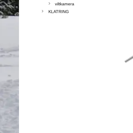
viltkamera
KLATRING