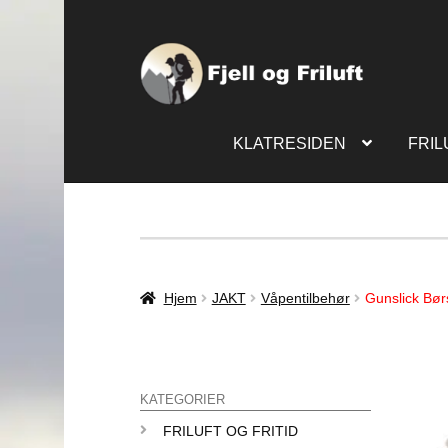
KLATRESIDEN
FRIL
Hjem
JAKT
Våpentilbehør
Gunslick Bør
KATEGORIER
FRILUFT OG FRITID