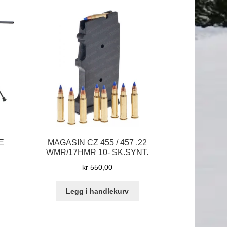
E
MAGASIN CZ 455 / 457 .22
WMR/17HMR 10- SK.SYNT.
kr
550,00
Legg i handlekurv