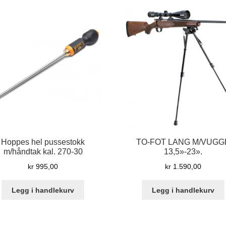
Hoppes hel pussestokk
TO-FOT LANG M/VUGG
m/håndtak kal. 270-30
13,5»-23».
kr
995,00
kr
1.590,00
Legg i handlekurv
Legg i handlekurv