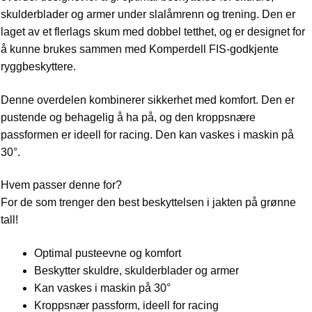
skulderblader og armer under slalåmrenn og trening. Den er
laget av et flerlags skum med dobbel tetthet, og er designet for
å kunne brukes sammen med Komperdell FIS-godkjente
ryggbeskyttere.
Denne overdelen kombinerer sikkerhet med komfort. Den er
pustende og behagelig å ha på, og den kroppsnære
passformen er ideell for racing. Den kan vaskes i maskin på
30°.
Hvem passer denne for?
For de som trenger den best beskyttelsen i jakten på grønne
tall!
Optimal pusteevne og komfort
Beskytter skuldre, skulderblader og armer
Kan vaskes i maskin på 30°
Kroppsnær passform, ideell for racing