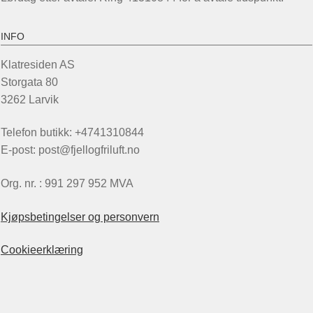
INFO
Klatresiden AS
Storgata 80
3262 Larvik
Telefon butikk: +4741310844
E-post: post@fjellogfriluft.no
Org. nr. : 991 297 952 MVA
Kjøpsbetingelser og personvern
Cookieerklæring