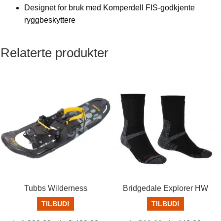
Designet for bruk med Komperdell FIS-godkjente
ryggbeskyttere
Relaterte produkter
Tubbs Wilderness
Bridgedale Explorer HW
TILBUD!
TILBUD!