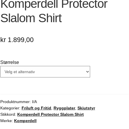
Komperdell Protector
Slalom Shirt
kr
1.899,00
Størrelse
Produktnummer:
I/A
Kategorier:
Friluft og Fritid
,
Ryggplater
,
Skiutstyr
Stikkord:
Komperdell Protector Slalom Shirt
Merke:
Komperdell