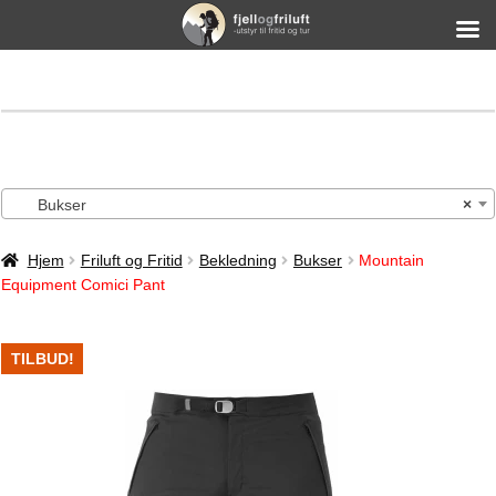
Bukser
×
Hjem
Friluft og Fritid
Bekledning
Bukser
Mountain
Equipment Comici Pant
TILBUD!