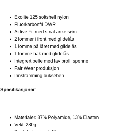
Exolite 125 softshell nylon
Fluorkarbonfri DWR
Active Fit med smal ankelsøm
2 lommer i front med glidelås
1 lomme på låret med glidelås
1 lomme bak med glidelås
Integrert belte med lav profil spenne
Fair Wear produksjon
Innstramming bukseben
Spesifikasjoner:
Materialer: 87% Polyamide, 13% Elasten
Vekt: 280g