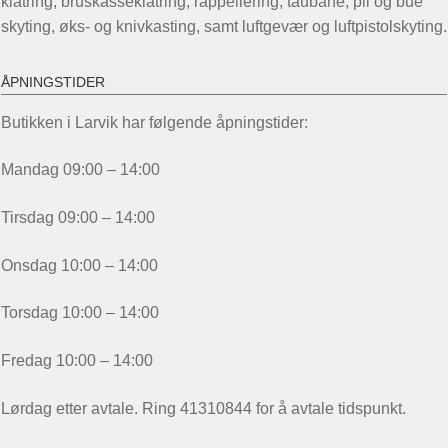
klatring, bruskasseklatring, rappellering, taubane, pil og bue
skyting, øks- og knivkasting, samt luftgevær og luftpistolskyting.
ÅPNINGSTIDER
Butikken i Larvik har følgende åpningstider:
Mandag 09:00 – 14:00
Tirsdag 09:00 – 14:00
Onsdag 10:00 – 14:00
Torsdag 10:00 – 14:00
Fredag 10:00 – 14:00
Lørdag etter avtale. Ring 41310844 for å avtale tidspunkt.