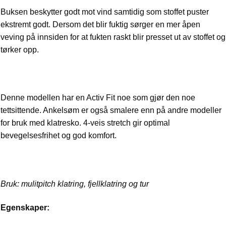
Buksen beskytter godt mot vind samtidig som stoffet puster
ekstremt godt. Dersom det blir fuktig sørger en mer åpen
veving på innsiden for at fukten raskt blir presset ut av stoffet og
tørker opp.
Denne modellen har en Activ Fit noe som gjør den noe
tettsittende. Ankelsøm er også smalere enn på andre modeller
for bruk med klatresko. 4-veis stretch gir optimal
bevegelsesfrihet og god komfort.
Bruk: mulitpitch klatring, fjellklatring og tur
Egenskaper: