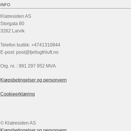
INFO
Klatresiden AS
Storgata 80
3262 Larvik
Telefon butikk: +4741310844
E-post: post@fjellogfriluft.no
Org. nr. : 991 297 952 MVA
Kjøpsbetingelser og personvern
Cookieerklæring
© Klatresiden AS
Kjøpsbetingelser og personvern