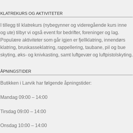
KLATREKURS OG AKTIVITETER
I tillegg til klatrekurs (nybegynner og videregående kurs inne
og ute) tilbyr vi også event for bedrifter, foreninger og lag.
Populære aktiviteter som går igjen er fjellklatring, innendørs
klatring, bruskasseklatring, rappellering, taubane, pil og bue
skyting, øks- og knivkasting, samt luftgevær og luftpistolskyting.
ÅPNINGSTIDER
Butikken i Larvik har følgende åpningstider:
Mandag 09:00 – 14:00
Tirsdag 09:00 – 14:00
Onsdag 10:00 – 14:00