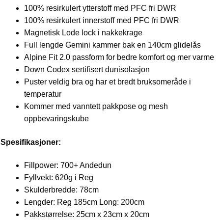
100% resirkulert ytterstoff med PFC fri DWR
100% resirkulert innerstoff med PFC fri DWR
Magnetisk Lode lock i nakkekrage
Full lengde Gemini kammer bak en 140cm glidelås
Alpine Fit 2.0 passform for bedre komfort og mer varme
Down Codex sertifisert dunisolasjon
Puster veldig bra og har et bredt bruksomeråde i
temperatur
Kommer med vanntett pakkpose og mesh
oppbevaringskube
Spesifikasjoner:
Fillpower: 700+ Andedun
Fyllvekt: 620g i Reg
Skulderbredde: 78cm
Lengder: Reg 185cm Long: 200cm
Pakkstørrelse: 25cm x 23cm x 20cm