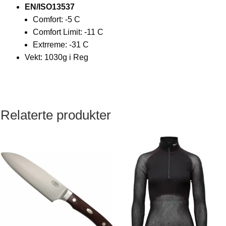
EN/ISO13537
Comfort: -5 C
Comfort Limit: -11 C
Extrreme: -31 C
Vekt: 1030g i Reg
Relaterte produkter