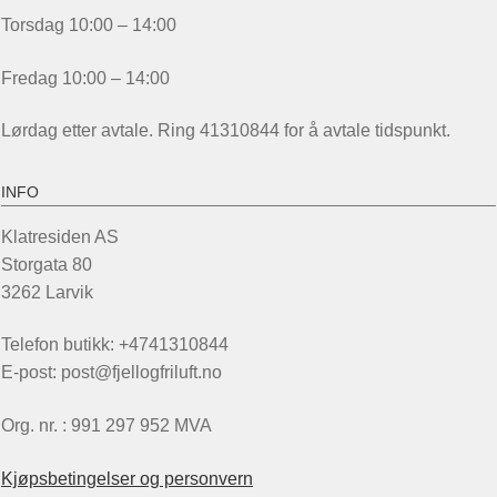
Torsdag 10:00 – 14:00
Fredag 10:00 – 14:00
Lørdag etter avtale. Ring 41310844 for å avtale tidspunkt.
INFO
Klatresiden AS
Storgata 80
3262 Larvik
Telefon butikk: +4741310844
E-post: post@fjellogfriluft.no
Org. nr. : 991 297 952 MVA
Kjøpsbetingelser og personvern