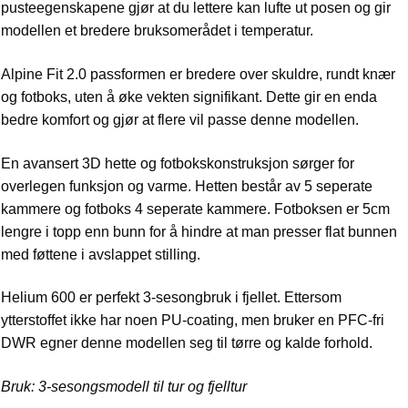
pusteegenskapene gjør at du lettere kan lufte ut posen og gir
modellen et bredere bruksomerådet i temperatur.
Alpine Fit 2.0 passformen er bredere over skuldre, rundt knær
og fotboks, uten å øke vekten signifikant. Dette gir en enda
bedre komfort og gjør at flere vil passe denne modellen.
En avansert 3D hette og fotbokskonstruksjon sørger for
overlegen funksjon og varme. Hetten består av 5 seperate
kammere og fotboks 4 seperate kammere. Fotboksen er 5cm
lengre i topp enn bunn for å hindre at man presser flat bunnen
med føttene i avslappet stilling.
Helium 600 er perfekt 3-sesongbruk i fjellet. Ettersom
ytterstoffet ikke har noen PU-coating, men bruker en PFC-fri
DWR egner denne modellen seg til tørre og kalde forhold.
Bruk: 3-sesongsmodell til tur og fjelltur