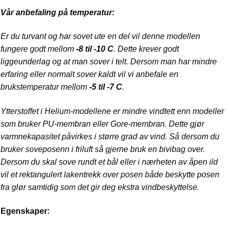
Vår anbefaling på temperatur:
Er du turvant og har sovet ute en del vil denne modellen
fungere godt mellom
-8 til -10 C
. Dette krever godt
liggeunderlag og at man sover i telt. Dersom man har mindre
erfaring eller normalt sover kaldt vil vi anbefale en
brukstemperatur mellom
-5 til -7 C
.
Ytterstoffet i Helium-modellene er mindre vindtett enn modeller
som bruker PU-membran eller Gore-membran. Dette gjør
varmnekapasitet påvirkes i større grad av vind. Så dersom du
bruker soveposenn i friluft så gjerne bruk en bivibag over.
Dersom du skal sove rundt et bål eller i nærheten av åpen ild
vil et rektangulert lakentrekk over posen både beskytte posen
fra glør samtidig som det gir deg ekstra vindbeskyttelse.
Egenskaper: