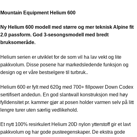
Mountain Equipment Helium 600
Ny Helium 600 modell med større og mer teknisk Alpine fit
2.0 passform. God 3-sesongsmodell med bredt
bruksomeråde.
Helium serien er utviklet for de som vil ha lav vekt og lite
pakkvolum. Disse posene har markedsledende funksjon og
design og er våre bestselgere til turbruk..
Helium 600 er fylt med 620g med 700+ fillpower Down Codex
sertifisert andedun. En god slantwall konstruksjon med høy
fylldensitet pr. kammer gjør at posen holder varmen selv på litt
lengre turer uten særlig vedlikehold.
Et nytt 100% resirkulert Helium 20D nylon ytterstoff gir et lavt
pakkvolum og har gode pusteegenskaper. De ekstra gode