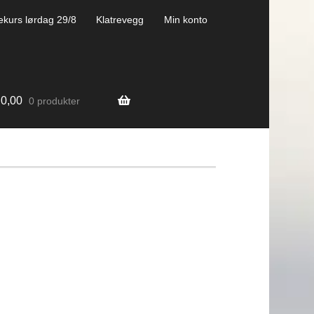
ekurs lørdag 29/8
Klatrevegg
Min konto
0,00
0 produkter