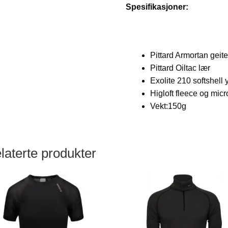
Spesifikasjoner:
Pittard Armortan geit
Pittard Oiltac lær
Exolite 210 softshell y
Higloft fleece og micr
Vekt:150g
laterte produkter