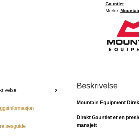
Gauntlet
Merke:
Mountai
Beskrivelse
rivelse
Mountain Equipment Direk
eggsinformasjon
Direkt Gauntlet er en presi
mansjett
relsesguide