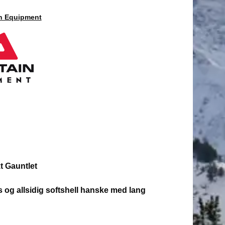
n Equipment
t Gauntlet
s og allsidig softshell hanske med lang