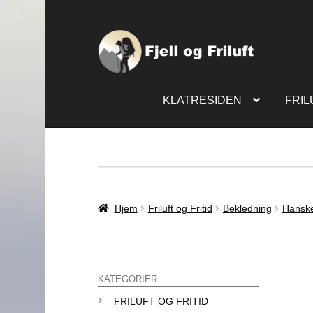
KLATRESIDEN
FRIL
Hjem
Friluft og Fritid
Bekledning
Hanske
KATEGORIER
FRILUFT OG FRITID