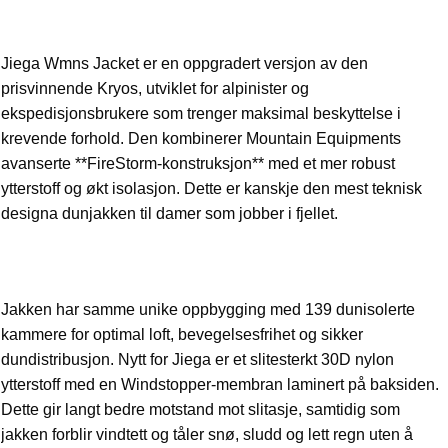
Jiega Wmns Jacket er en oppgradert versjon av den
prisvinnende Kryos, utviklet for alpinister og
ekspedisjonsbrukere som trenger maksimal beskyttelse i
krevende forhold. Den kombinerer Mountain Equipments
avanserte **FireStorm-konstruksjon** med et mer robust
ytterstoff og økt isolasjon. Dette er kanskje den mest teknisk
designa dunjakken til damer som jobber i fjellet.
Jakken har samme unike oppbygging med 139 dunisolerte
kammere for optimal loft, bevegelsesfrihet og sikker
dundistribusjon. Nytt for Jiega er et slitesterkt 30D nylon
ytterstoff med en Windstopper-membran laminert på baksiden.
Dette gir langt bedre motstand mot slitasje, samtidig som
jakken forblir vindtett og tåler snø, sludd og lett regn uten å