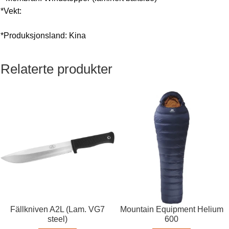
*Vekt:
*Produksjonsland: Kina
Relaterte produkter
Fällkniven A2L (Lam. VG7
Mountain Equipment Helium
steel)
600