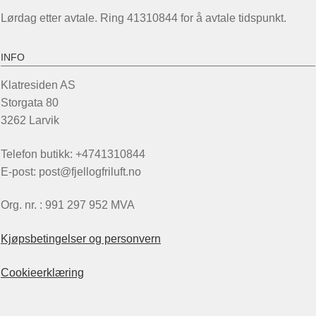
Lørdag etter avtale. Ring 41310844 for å avtale tidspunkt.
INFO
Klatresiden AS
Storgata 80
3262 Larvik
Telefon butikk: +4741310844
E-post: post@fjellogfriluft.no
Org. nr. : 991 297 952 MVA
Kjøpsbetingelser og personvern
Cookieerklæring