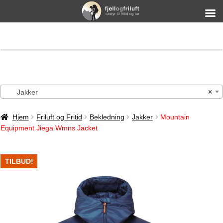
Jakker
×
Hjem
Friluft og Fritid
Bekledning
Jakker
Mountain
Equipment Jiega Wmns Jacket
TILBUD!