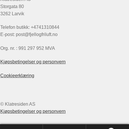
Storgata 80
3262 Larvik
Telefon butikk: +4741310844
E-post: post@fjellogfriluft.no
Org. nr. : 991 297 952 MVA
Kjøpsbetingelser og personvern
Cookieerklæring
© Klatresiden AS
Kjøpsbetingelser og personvern