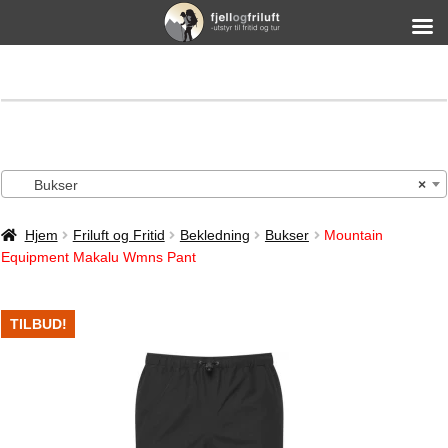
Bukser
×
Hjem
Friluft og Fritid
Bekledning
Bukser
Mountain
Equipment Makalu Wmns Pant
TILBUD!