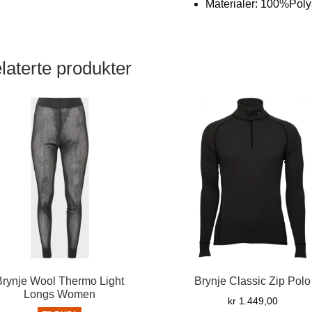
Materialer: 100%Po
laterte produkter
Brynje Wool Thermo Light
Brynje Classic Zip Polo
Longs Women
kr
1.449,00