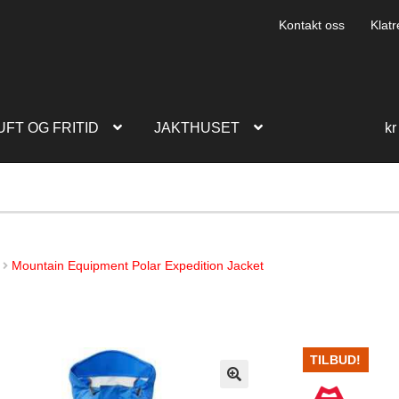
Kontakt oss
Klatr
UFT OG FRITID
JAKTHUSET
kr
Mountain Equipment Polar Expedition Jacket
TILBUD!