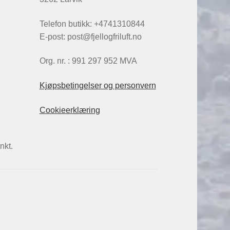
Telefon butikk: +4741310844
E-post: post@fjellogfriluft.no
Org. nr. : 991 297 952 MVA
Kjøpsbetingelser og personvern
Cookieerklæring
nkt.