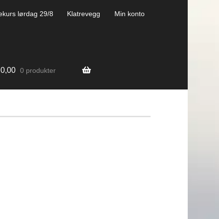
ekurs lørdag 29/8
Klatrevegg
Min konto
0,00
0 produkter