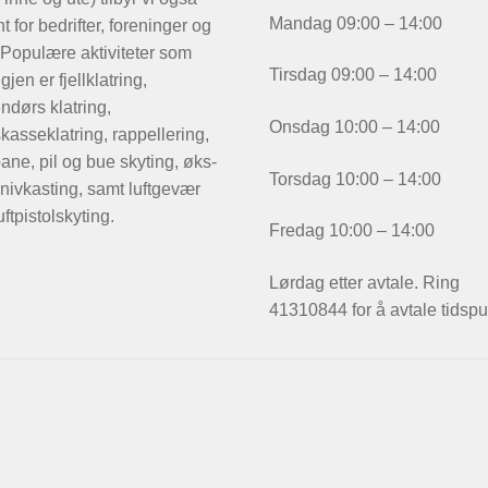
Mandag 09:00 – 14:00
t for bedrifter, foreninger og
 Populære aktiviteter som
Tirsdag 09:00 – 14:00
igjen er fjellklatring,
ndørs klatring,
Onsdag 10:00 – 14:00
kasseklatring, rappellering,
ane, pil og bue skyting, øks-
Torsdag 10:00 – 14:00
nivkasting, samt luftgevær
uftpistolskyting.
Fredag 10:00 – 14:00
Lørdag etter avtale. Ring
41310844 for å avtale tidspu